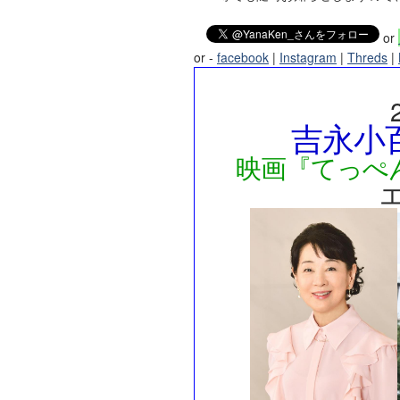
or
or -
facebook
|
Instagram
|
Threds
|
吉永小百
映画『てっぺ