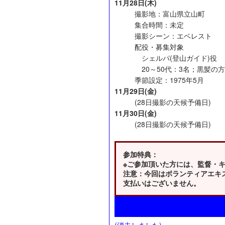
11月28日(木)
撮影地：富山県立山町
集合時間：未定
撮影シーン：エベレスト
配役・募集対象
シェルパ(登山ガイド)役
20～50代：3名；黒髪の方
季節設定：1975年5月
11月29日(金)
(28日撮影の天候予備日)
11月30日(金)
(28日撮影の天候予備日)
参加特典：
※ご参加頂いた方には、監督・
注意：今回はボランティアエキ
支払いはございません。