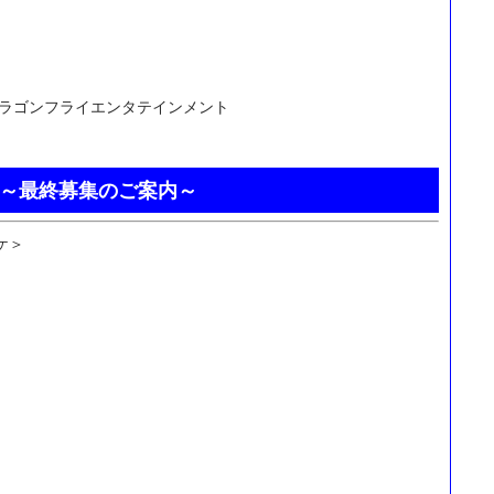
ドラゴンフライエンタテインメント
～最終募集のご案内～
ケ＞