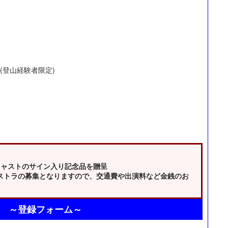
(登山経験者限定)
キャストのサイン入り記念品を贈呈
ストラの募集となりますので、交通費や出演料など金銭のお
～登録フォーム～