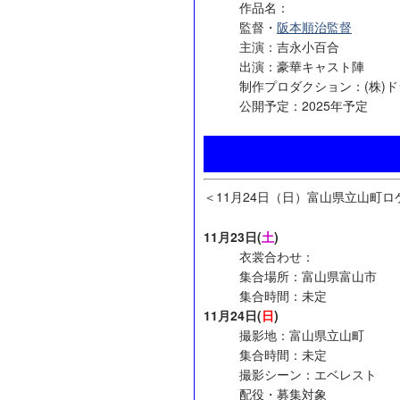
作品名：
監督・
阪本順治監督
主演：吉永小百合
出演：豪華キャスト陣
制作プロダクション：(株)
公開予定：2025年予定
＜11月24日（日）富山県立山町ロ
11月23日(
土
)
衣裳合わせ：
集合場所：富山県富山市
集合時間：未定
11月24日(
日
)
撮影地：富山県立山町
集合時間：未定
撮影シーン：エベレスト
配役・募集対象