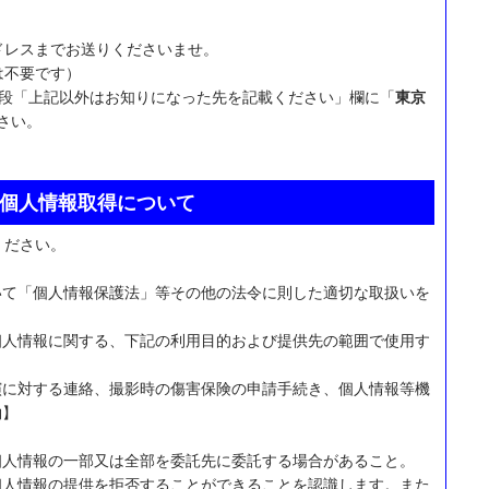
ドレスまでお送りくださいませ。
は不要です）
下段「上記以外はお知りになった先を記載ください」欄に「
東京
さい。
個人情報取得について
ください。
いて「個人情報保護法」等その他の法令に則した適切な取扱いを
個人情報に関する、下記の利用目的および提供先の範囲で使用す
演に対する連絡、撮影時の傷害保険の申請手続き、個人情報等機
約】
個人情報の一部又は全部を委託先に委託する場合があること。
個人情報の提供を拒否することができることを認識します。また