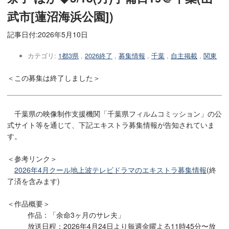
武市[蓮沼海浜公園])
記事日付:
2026年5月10日
カテゴリ:
1都3県
,
2026終了
,
募集情報
,
千葉
,
自主掲載
,
関東
＜この募集は終了しました＞
千葉県の映像制作支援機関「千葉県フィルムコミッション」の公
式サイト等を通じて、下記エキストラ募集情報が告知されていま
す。
＜参考リンク＞
2026年4月クール地上波テレビドラマのエキストラ募集情報
(終
了済を含みます)
＜作品概要＞
作品：「余命3ヶ月のサレ夫」
放送日程：2026年4月24日より毎週金曜よる11時45分〜放