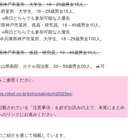
庫県神戸市某所、大学生。18～29歳男女15人。
阪府某所、大学生。18～29歳男女15人。
午 ※両日どちらでも参加可能な人優先
庫県神戸市某所、係員・研究員。18～49歳男女10人。
午 ※両日どちらでも参加可能な人優先
方＠兵庫県神戸市某所、大学生。18～29歳男女100人。
庫県神戸市某所、係員・研究員。19～49歳男女10人。
歌山県南部、ホテル宿泊客。20～59歳男女20人。 🚙可
をご参照ください。
ies.robot.co.jp/extra/satogumi2023ex/
記載されている「注意事項」を必ずお読みの上で、末尾にまとめ
へのリンクにお進みください。
のご紹介を通じて掲載しています。