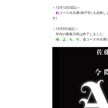
＜12月12日追記＞
れ
コース＠兵庫(神戸市) を反映
す)
＜12月8日追記＞
年内の募集日程は終了しました。
ゆ、よ、ら、り、る
コース＠兵庫(