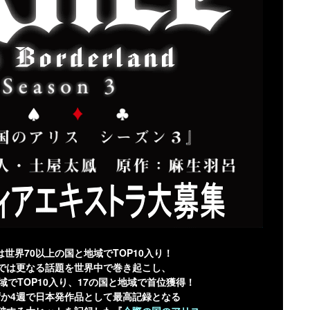
は世界70以上の国と地域でTOP10入り！
では更なる話題を世界中で巻き起こし、
域でTOP10入り、17の国と地域で首位獲得！
か4週で日本発作品として最高記録となる