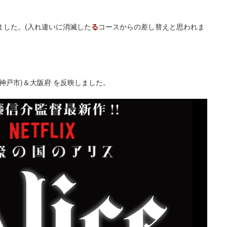
しました。(入れ違いに消滅した
る
コースからの差し替えと思われま
神戸市)＆大阪府 を反映しました。