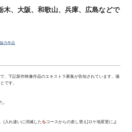
、栃木、大阪、和歌山、兵庫、広島などで
協力作品
で、下記新作映像作品のエキストラ募集が告知されています。撮
ことです。
た。
。(入れ違いに消滅した
ら
コースからの差し替え[ロケ地変更によ