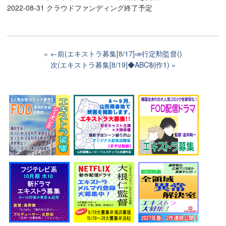
2022-08-31 クラウドファンディング終了予定
←前(エキストラ募集[8/17]📣行定勲監督()
次(エキストラ募集[8/19]◆ABC制作1)