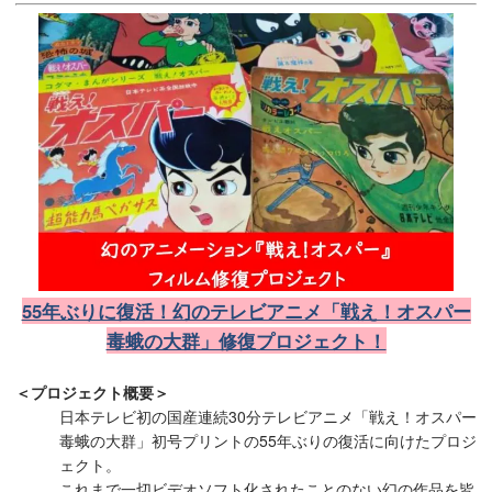
55年ぶりに復活！幻のテレビアニメ「戦え！オスパー
毒蛾の大群」修復プロジェクト！
＜プロジェクト概要＞
日本テレビ初の国産連続30分テレビアニメ「戦え！オスパー
毒蛾の大群」初号プリントの55年ぶりの復活に向けたプロジ
ェクト。
これまで一切ビデオソフト化されたことのない幻の作品を皆