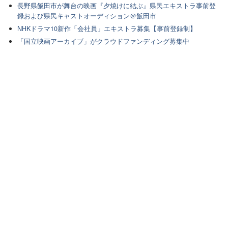
長野県飯田市が舞台の映画『夕焼けに結ぶ』県民エキストラ事前登
録および県民キャストオーディション＠飯田市
NHKドラマ10新作「会社員」エキストラ募集【事前登録制】
「国立映画アーカイブ」がクラウドファンディング募集中