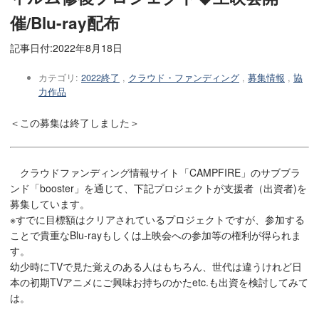
催/Blu-ray配布
記事日付:
2022年8月18日
カテゴリ:
2022終了
,
クラウド・ファンディング
,
募集情報
,
協
力作品
＜この募集は終了しました＞
クラウドファンディング情報サイト「CAMPFIRE」のサブブラ
ンド「booster」を通じて、下記プロジェクトが支援者（出資者)を
募集しています。
※すでに目標額はクリアされているプロジェクトですが、参加する
ことで貴重なBlu-rayもしくは上映会への参加等の権利が得られま
す。
幼少時にTVで見た覚えのある人はもちろん、世代は違うけれど日
本の初期TVアニメにご興味お持ちのかたetc.も出資を検討してみて
は。