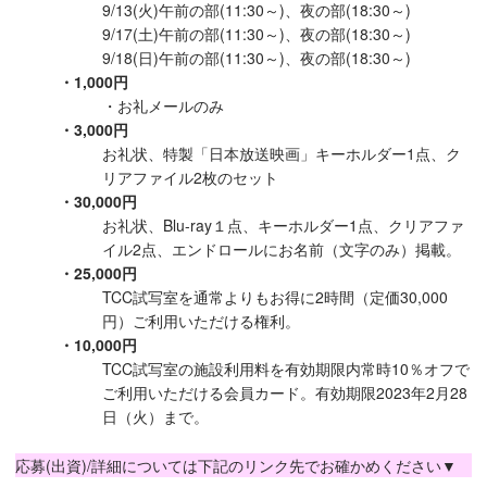
9/13(火)午前の部(11:30～)、夜の部(18:30～)
9/17(土)午前の部(11:30～)、夜の部(18:30～)
9/18(日)午前の部(11:30～)、夜の部(18:30～)
・1,000円
・お礼メールのみ
・3,000円
お礼状、特製「日本放送映画」キーホルダー1点、ク
リアファイル2枚のセット
・30,000円
お礼状、Blu-ray１点、キーホルダー1点、クリアファ
イル2点、エンドロールにお名前（文字のみ）掲載。
・25,000円
TCC試写室を通常よりもお得に2時間（定価30,000
円）ご利用いただける権利。
・10,000円
TCC試写室の施設利用料を有効期限内常時10％オフで
ご利用いただける会員カード。有効期限2023年2月28
日（火）まで。
応募(出資)/詳細については下記のリンク先でお確かめください▼