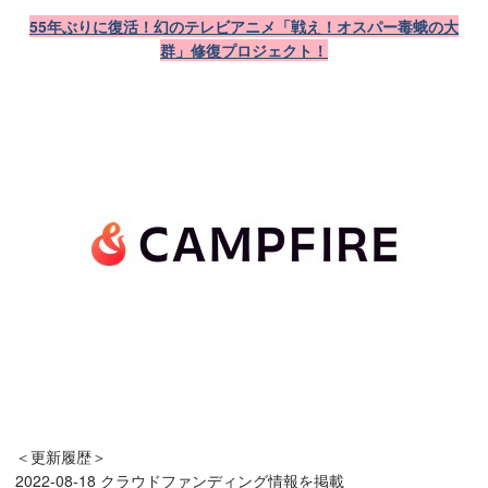
55年ぶりに復活！幻のテレビアニメ「戦え！オスパー毒蛾の大
群」修復プロジェクト！
＜更新履歴＞
2022-08-18 クラウドファンディング情報を掲載