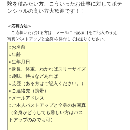
験を積みたい方
、こういったお仕事に対して
ポテ
ンシャルの高い方
大歓迎です！！
＜応募方法＞
ご応募いただける方は、メールに下記項目をご記入のうえ、
写真(バストアップと全身)を添付してお送りください。