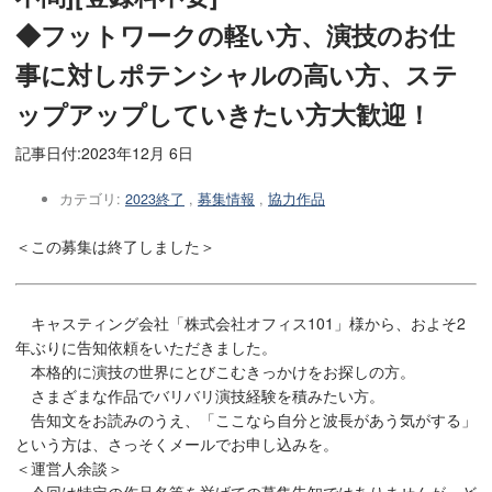
◆フットワークの軽い方、演技のお仕
事に対しポテンシャルの高い方、ステ
ップアップしていきたい方大歓迎！
記事日付:
2023年12月 6日
カテゴリ:
2023終了
,
募集情報
,
協力作品
＜この募集は終了しました＞
キャスティング会社「株式会社オフィス101」様から、およそ2
年ぶりに告知依頼をいただきました。
本格的に演技の世界にとびこむきっかけをお探しの方。
さまざまな作品でバリバリ演技経験を積みたい方。
告知文をお読みのうえ、「ここなら自分と波長があう気がする」
という方は、さっそくメールでお申し込みを。
＜運営人余談＞
今回は特定の作品名等を挙げての募集告知ではありませんが、ど