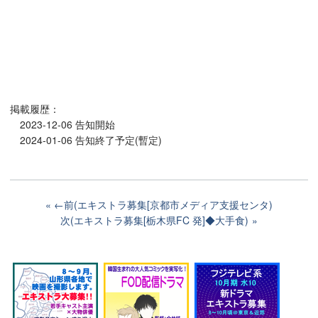
掲載履歴：
2023-12-06 告知開始
2024-01-06 告知終了予定(暫定)
←前(エキストラ募集[京都市メディア支援センタ)
次(エキストラ募集[栃木県FC 発]◆大手食)