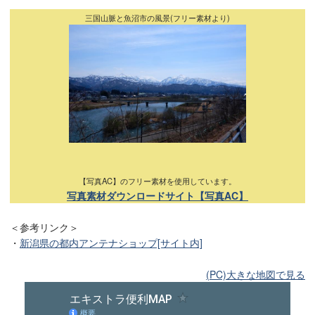
三国山脈と魚沼市の風景(フリー素材より)
【写真AC】のフリー素材を使用しています。
写真素材ダウンロードサイト【写真AC】
＜参考リンク＞
・
新潟県の都内アンテナショップ[サイト内]
(PC)大きな地図で見る