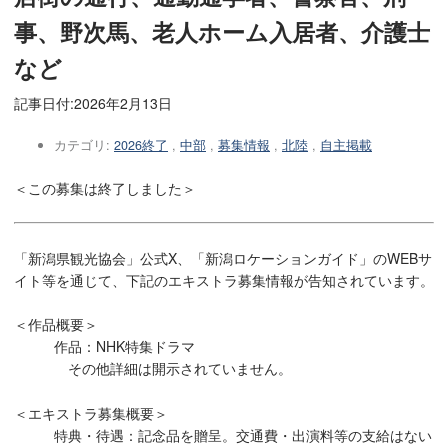
事、野次馬、老人ホーム入居者、介護士
など
記事日付:
2026年2月13日
カテゴリ:
2026終了
,
中部
,
募集情報
,
北陸
,
自主掲載
＜この募集は終了しました＞
「新潟県観光協会」公式X、「新潟ロケーションガイド」のWEBサ
イト等を通じて、下記のエキストラ募集情報が告知されています。
＜作品概要＞
作品：NHK特集ドラマ
その他詳細は開示されていません。
＜エキストラ募集概要＞
特典・待遇：記念品を贈呈。交通費・出演料等の支給はない