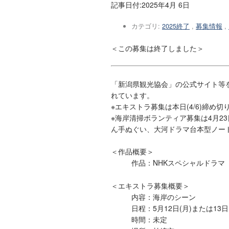
記事日付:
2025年4月 6日
カテゴリ:
2025終了
,
募集情報
,
＜この募集は終了しました＞
「新潟県観光協会」の公式サイト等
れています。
※エキストラ募集は本日(4/6)締め切
※海岸清掃ボランティア募集は4月2
ん手ぬぐい、大河ドラマ台本型ノー
＜作品概要＞
作品：NHKスペシャルドラマ
＜エキストラ募集概要＞
内容：海岸のシーン
日程：5月12日(月)または13
時間：未定