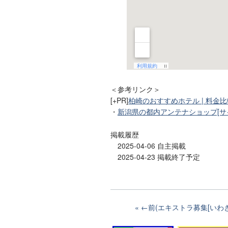
＜参考リンク＞
[+PR]
柏崎のおすすめホテル | 料金
・
新潟県の都内アンテナショップ[サ
掲載履歴
2025-04-06 自主掲載
2025-04-23 掲載終了予定
←前(エキストラ募集[いわき