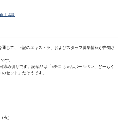
自主掲載
を通じて、下記のエキストラ、およびスタッフ募集情報が告知さ
りです。
3日締め切りです。記念品は「※チコちゃんボールペン、どーもく
トのセット」だそうです。
日（火）