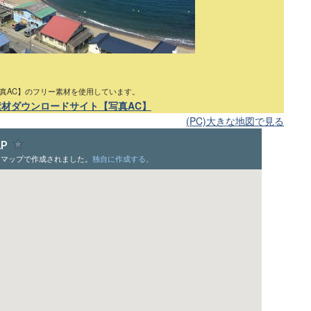
真AC】のフリー素材を使用しています。
素材ダウンロードサイト【写真AC】
(PC)大きな地図で見る