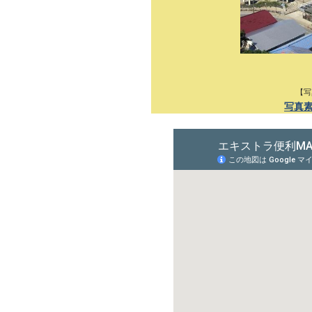
【写
写真