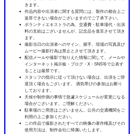
きます。
作品内容や出演者に関する質問には、製作の都合上ご
返答できない場合がございますのでご了承下さい。
ボランティエキストラの為、交通費・駐車場代・出演
料の支給はございませんが、記念品を進呈させて頂き
ます。
撮影当日の出演者へのサイン、握手、現場の写真及び
ムービー撮影行為は禁止とさせて頂きます。
配信メールや撮影で知りえた情報に関して、メールや
インターネット掲示板・ブログ・X・SNS等で公表す
ることは厳禁です。
スタッフの指示に従って頂けない場合は、出演をご辞
退頂く場合もございます。 酒気帯びの参加はお断り
しております。
天候や制作側の事情で急遽スケジュールが変更になる
場合がございます。ご理解ください。
駐車場のご用意はございません。公共の交通機関をご
利用の上ご参加ください。
この作品で撮影されたすべての映像の著作権及びその
使用方法は、制作会社に帰属いたします。