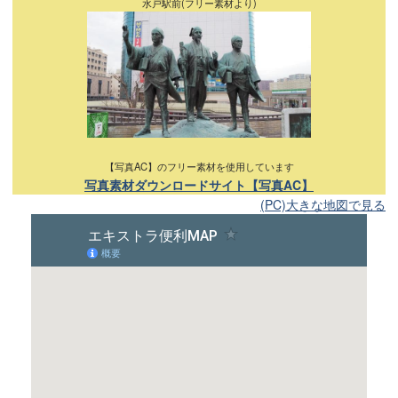
水戸駅前(フリー素材より)
【写真AC】のフリー素材を使用しています
写真素材ダウンロードサイト【写真AC】
(PC)大きな地図で見る