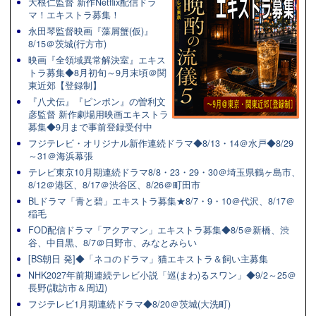
大根仁監督 新作Netflix配信ドラ
マ！エキストラ募集！
永田琴監督映画『藻屑蟹(仮)』
8/15＠茨城(行方市)
映画『全領域異常解決室』エキス
トラ募集◆8月初旬～9月末頃＠関
東近郊【登録制】
『八犬伝』『ピンポン』の曽利文
彦監督 新作劇場用映画エキストラ
募集◆9月まで事前登録受付中
フジテレビ・オリジナル新作連続ドラマ◆8/13・14＠水戸◆8/29
～31＠海浜幕張
テレビ東京10月期連続ドラマ8/8・23・29・30＠埼玉県鶴ヶ島市、
8/12＠港区、8/17＠渋谷区、8/26＠町田市
BLドラマ「青と碧」エキストラ募集★8/7・9・10＠代沢、8/17＠
稲毛
FOD配信ドラマ「アクアマン」エキストラ募集◆8/5＠新橋、渋
谷、中目黒、8/7＠日野市、みなとみらい
[BS朝日 発]◆「ネコのドラマ」猫エキストラ＆飼い主募集
NHK2027年前期連続テレビ小説「巡(まわ)るスワン」◆9/2～25＠
長野(諏訪市＆周辺)
フジテレビ1月期連続ドラマ◆8/20＠茨城(大洗町)