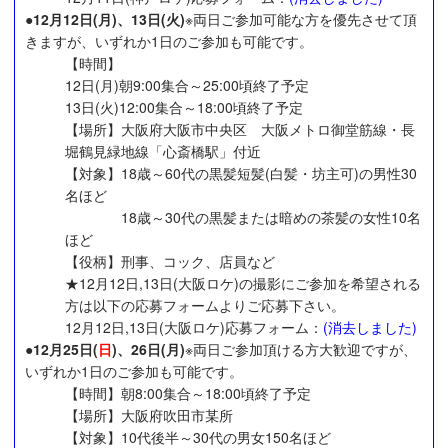
●12月12日(月)、13日(火)
※両日ご参加可能な方を優先させて頂
きますが、いずれか1日のご参加も可能です。
【時間】
12日(月)朝9:00集合～25:00頃終了予定
13日(火)12:00集合～18:00頃終了予定
【場所】大阪府大阪市中央区 大阪メトロ御堂筋線・長
堀鶴見緑地線「心斎橋駅」付近
【対象】18歳～60代の黒髪短髪(白髪・坊主可)の男性30
名ほど
18歳～30代の黒髪または暗めの茶髪の女性10名
ほど
【役柄】刑事、コック、店員など
★12月12日,13日(大阪ロケ)の撮影にご参加を希望される
方は以下の応募フォームよりご応募下さい。
12月12日,13日(大阪ロケ)応募フォーム：
(消去しました)
●12月25日(
日
)、26日(月)
※両日ご参加頂ける方大歓迎ですが、
いずれか1日のご参加も可能です。
【時間】朝8:00集合～18:00頃終了予定
【場所】大阪府吹田市某所
【対象】10代後半～30代の男女150名ほど