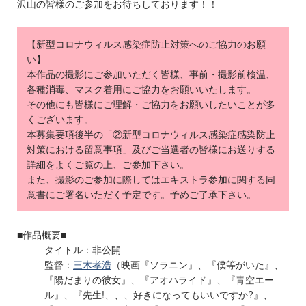
沢山の皆様のご参加をお待ちしております！！
【新型コロナウィルス感染症防止対策へのご協力のお願
い】
本作品の撮影にご参加いただく皆様、事前・撮影前検温、
各種消毒、マスク着用にご協力をお願いいたします。
その他にも皆様にご理解・ご協力をお願いしたいことが多
くございます。
本募集要項後半の「②新型コロナウィルス感染症感染防止
対策における留意事項」及びご当選者の皆様にお送りする
詳細をよくご覧の上、ご参加下さい。
また、撮影のご参加に際してはエキストラ参加に関する同
意書にご署名いただく予定です。予めご了承下さい。
■作品概要■
タイトル：非公開
監督：
三木孝浩
（映画『ソラニン』、『僕等がいた』、
『陽だまりの彼女』、『アオハライド』、『青空エー
ル』、『先生!、、、好きになってもいいですか?』、