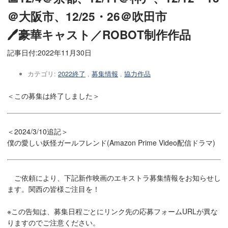
＠大阪市、12/25・26＠吹田市
🖊豪華キャスト／ROBOT制作作品
記事日付:
2022年11月30日
カテゴリ:
2022終了
,
募集情報
,
協力作品
＜この募集は終了しました＞
＜2024/3/10追記＞
僕の愛しい妖怪ガールフレンド(Amazon Prime Video配信ドラマ)
ご依頼により、下記新作映画のエキストラ募集情報をお知らせし
ます。関西の皆様ご注目を！
※この告知は、募集日程ごとにリンク先の応募フォームURLが異な
りますのでご注意ください。