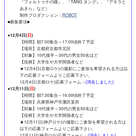
『フォルトゥナの瞳』、『TANG タング』、『アキラと
あきら』など）
制作プロダクション：
ROBOT
■募集要項■
●12月4日(
日
)
【時間】朝7:00集合～17:00頃終了予定
【場所】京都府京都市北区
【対象】10代後半～30代の男女50名ほど
【役柄】大学生や大学関係者など
★12月4日(京都ロケ)の撮影にご参加を希望される方は以
下の応募フォームよりご応募下さい。
12月4日(京都ロケ)応募フォーム：
(消去しました)
●12月11日(
日
)
【時間】朝7:30集合～16:00頃終了予定
【場所】兵庫県神戸市灘区某所
【対象】10代後半～30代の男女50名ほど
【役柄】大学生や大学関係者など
★12月11日(神戸ロケ)の撮影にご参加を希望される方は
以下の応募フォームよりご応募下さい。
12月11日(神戸ロケ)応募フォーム：
(消去しました)