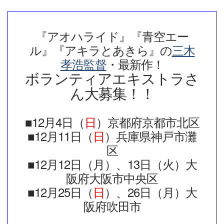
『アオハライド』『青空エー
ル』『アキラとあきら』の
三木
孝浩監督
・最新作！
ボランティアエキストラさ
ん大募集！！
■12月4日（
日
）京都府京都市北区
■12月11日（
日
）兵庫県神戸市灘
区
■12月12日（月）、13日（火）大
阪府大阪市中央区
■12月25日（
日
）、26日（月）大
阪府吹田市