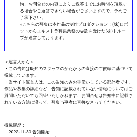
尚、お問合せの内容によりご返答までにお時間を頂戴す
る場合やご返答できない場合がございますので、予めご
了承下さい。
※こちらの募集は本作品の制作プロダクション：(株)ロボ
ットからエキストラ募集業務の委託を受けた(株)トルー
プが運営しております。
＜運営人から＞
・この告知は既知のスタッフのかたからの直接のご依頼に基づいて
掲載しています。
・当サイト運営人は、この告知のみお手伝いしている部外者です。
作品や募集の詳細など、告知に記載されていない情報についてはご
質問いただいても回答いたしかねます。お問合せは告知中に記載さ
れている方法に沿って、募集当事者に直接なさってください。
掲載履歴：
2022-11-30 告知開始