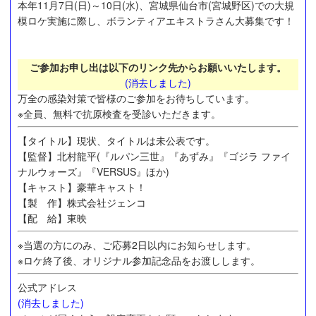
本年11月7日(日)～10日(水)、宮城県仙台市(宮城野区)での大規
模ロケ実施に際し、ボランティアエキストラさん大募集です！
ご参加お申し出は以下のリンク先からお願いいたします。
(消去しました)
万全の感染対策で皆様のご参加をお待ちしています。
※全員、無料で抗原検査を受診いただきます。
【タイトル】現状、タイトルは未公表です。
【監督】北村龍平(『ルパン三世』『あずみ』『ゴジラ ファイ
ナルウォーズ』『VERSUS』ほか)
【キャスト】
豪華キャスト！
【製 作】株式会社ジェンコ
【配 給】東映
※当選の方にのみ、ご応募2日以内にお知らせします。
※ロケ終了後、オリジナル参加記念品をお渡しします。
公式アドレス
(消去しました)