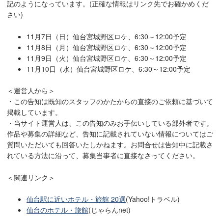
記のようになっています。(正確な情報はリンク先でお確かめくだ
さい)
11月7日（日）仙台宮城野区ロケ、6:30～12:00予定
11月8日（月）仙台宮城野区ロケ、6:30～12:00予定
11月9日（火）仙台宮城野区ロケ、6:30～12:00予定
11月10日（水）仙台宮城野区ロケ、6:30～12:00予定
＜運営人から＞
・この告知は既知のスタッフのかたからの直接のご依頼に基づいて
掲載しています。
・当サイト運営人は、この告知のみお手伝いしている部外者です。
作品や募集の詳細など、告知に記載されていない情報についてはご
質問いただいても回答いたしかねます。お問合せは告知中に記載さ
れている方法に沿って、募集当事者に直接なさってください。
＜関連リンク＞
仙台駅に近いホテル・旅館 20選
(Yahoo!トラベル)
仙台のホテル・旅館
(じゃらんnet)