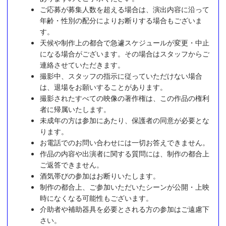
ご応募が募集人数を超える場合は、演出内容に沿って
年齢・性別の配分によりお断りする場合もございま
す。
天候や制作上の都合で急遽スケジュールが変更・中止
になる場合がございます。その場合はスタッフからご
連絡させていただきます。
撮影中、スタッフの指示に従っていただけない場合
は、退場をお願いすることがあります。
撮影されたすべての映像の著作権は、この作品の権利
者に帰属いたします。
未成年の方は参加にあたり、保護者の同意が必要とな
ります。
お電話でのお問い合わせには一切お答えできません。
作品の内容や出演者に関する質問には、制作の都合上
ご返答できません。
酒気帯びの参加はお断りいたします。
制作の都合上、ご参加いただいたシーンが公開・上映
時になくなる可能性もございます。
介助者や補助器具を必要とされる方の参加はご遠慮下
さい。