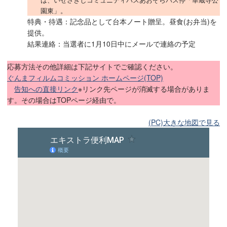
園東」。
特典・待遇：記念品として台本ノート贈呈。昼食(お弁当)を
提供。
結果連絡：当選者に1月10日中にメールで連絡の予定
応募方法その他詳細は下記サイトでご確認ください。
ぐんまフィルムコミッション ホームページ(TOP)
告知への直接リンク
※リンク先ページが消滅する場合がありま
す。その場合はTOPページ経由で。
(PC)大きな地図で見る