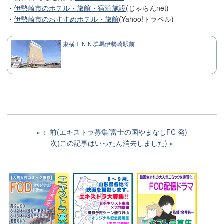
・
伊勢崎市のホテル・旅館・宿泊施設
(じゃらんnet)
・
伊勢崎市のおすすめホテル・旅館
(Yahoo!トラベル)
東横ＩＮＮ群馬伊勢崎駅前
←前(エキストラ募集[富士の国やまなしFC 発)
次(この記事はいったん消去しました)