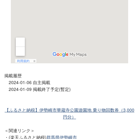
掲載履歴
2024-01-06 自主掲載
2024-01-09 掲載終了予定(暫定)
【ふるさと納税】伊勢崎市華蔵寺公園遊園地 乗り物回数券（3,000
円分）
＜関連リンク＞
・(楽天ふるさと納税)
群馬県伊勢崎市