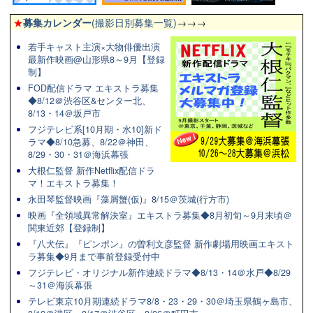
★
募集カレンダー
(撮影日別募集一覧)
→→→
若手キャスト主演×大物俳優出演
最新作映画@山形県8～9月【登録
制】
FOD配信ドラマ エキストラ募集
◆8/12＠渋谷区&センター北、
8/13・14＠坂戸市
フジテレビ系[10月期・水10]新ド
ラマ◆8/10急募、8/22＠神田、
8/29・30・31＠海浜幕張
大根仁監督 新作Netflix配信ドラ
マ！エキストラ募集！
永田琴監督映画『藻屑蟹(仮)』8/15＠茨城(行方市)
映画『全領域異常解決室』エキストラ募集◆8月初旬～9月末頃＠
関東近郊【登録制】
『八犬伝』『ピンポン』の曽利文彦監督 新作劇場用映画エキスト
ラ募集◆9月まで事前登録受付中
フジテレビ・オリジナル新作連続ドラマ◆8/13・14＠水戸◆8/29
～31＠海浜幕張
テレビ東京10月期連続ドラマ8/8・23・29・30＠埼玉県鶴ヶ島市、