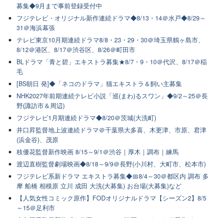
募集◆9月まで事前登録受付中
フジテレビ・オリジナル新作連続ドラマ◆8/13・14＠水戸◆8/29～
31＠海浜幕張
テレビ東京10月期連続ドラマ8/8・23・29・30＠埼玉県鶴ヶ島市、
8/12＠港区、8/17＠渋谷区、8/26＠町田市
BLドラマ「青と碧」エキストラ募集★8/7・9・10＠代沢、8/17＠稲
毛
[BS朝日 発]◆「ネコのドラマ」猫エキストラ＆飼い主募集
NHK2027年前期連続テレビ小説「巡(まわ)るスワン」◆9/2～25＠長
野(諏訪市＆周辺)
フジテレビ1月期連続ドラマ◆8/20＠茨城(大洗町)
井口昇監督地上波連続ドラマ＠千葉県大多喜、木更津、市原、君津
(浜金谷)、茂原
枝優花監督新作映画 8/15～9/1＠渋谷｜厚木｜調布｜練馬
渡辺直樹監督劇場映画◆8/18～9/9＠長野(小川村、大町市、松本市)
フジテレビ系新ドラマ エキストラ募集◆📅8/4～30＠都区内 調布 多
摩 船橋 相模原 立川 成田 大洗(大募集) お台場(大募集)など
【人気女性コミック原作】FODオリジナルドラマ【シーズン2】8/5
～15＠足利市