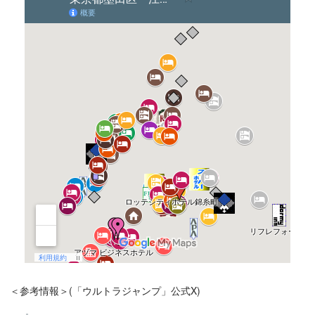
＜参考情報＞(「ウルトラジャンプ」公式X)