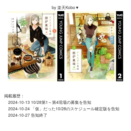
by 楽天Kobo▼
掲載履歴：
2024-10-13 10/28第1～第4現場の募集を告知
2024-10-24 「仮」だった10/28のスケジュール確定版を告知
2024-10-27 告知終了