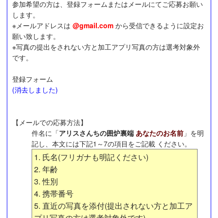
参加希望の方は、登録フォームまたはメールにてご応募お願い
します。
※メールアドレスは
@gmail.com
から受信できるように設定お
願い致します。
※写真の提出をされない方と加工アプリ写真の方は選考対象外
です。
登録フォーム
(消去しました)
【メールでの応募方法】
件名に「
アリスさんちの囲炉裏端
あなたのお名前
」を明
記し、本文には下記1～7の項目をご記載 ください。