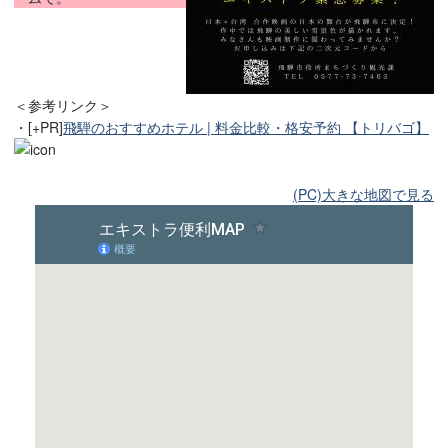
＜参考リンク＞
・[+PR]
飛騨のおすすめホテル | 料金比較・格安予約 【トリバゴ】
(PC)大きな地図で見る