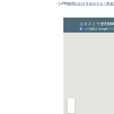
・[+PR]
静岡のおすすめホテル | 料