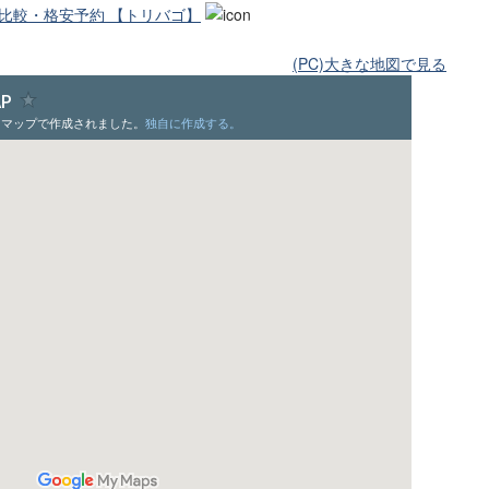
金比較・格安予約 【トリバゴ】
(PC)大きな地図で見る