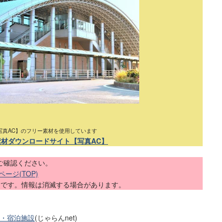
写真AC】のフリー素材を使用しています
素材ダウンロードサイト【写真AC】
ご確認ください。
ージ(TOP)
内です。情報は消滅する場合があります。
・宿泊施設
(じゃらんnet)