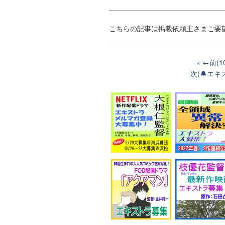
こちらの記事は掲載依頼主さまご要
←前(1
次(🔔エ