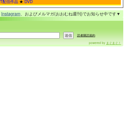
ET配信作品
★
DVD
、
Instagram
、およびメルマガ(おおむね週刊)でお知らせ中です▼
読者購読規約
powered by
まぐまぐ！