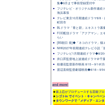
集◆9月まで事前登録受付中
フジテレビ・オリジナル新作連続ドラマ
海浜幕張
テレビ東京10月期連続ドラマ8/8・2
町田市
BLドラマ「青と碧」エキストラ募集★
FOD配信ドラマ「アクアマン」エキ
らい
[BS朝日 発]◆「ネコのドラマ」
NHK2027年前期連続テレビ小説「巡
フジテレビ1月期連続ドラマ◆8/20
井口昇監督地上波連続ドラマ＠千葉
枝優花監督新作映画 8/15～9/1
渡辺直樹監督劇場映画◆8/18～9/
and more!
★
坂上忍がプロデュースする芸能プロ
★
シゴトin でイベント・キャンペー
★
タウンワーク
で「メディア・エンタ