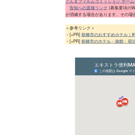
ぐんまフィルムコミッション ホームペ
告知への直接リンク
(募集要項の
が消滅する場合があります。その場合
＜参考リンク＞
・[+PR]
前橋市のおすすめホテル｜
・[+PR]
前橋市のホテル・旅館・宿泊