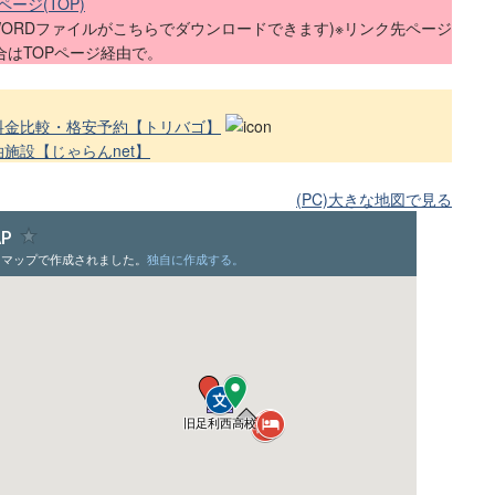
ージ(TOP)
WORDファイルがこちらでダウンロードできます)※リンク先ページ
はTOPページ経由で。
料金比較・格安予約【トリバゴ】
施設【じゃらんnet】
(PC)大きな地図で見る