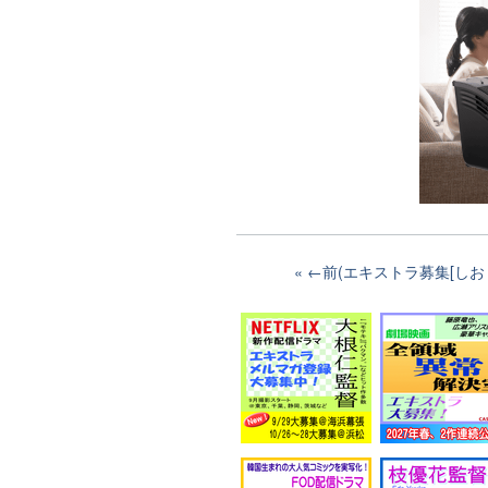
←前(エキストラ募集[しおじ