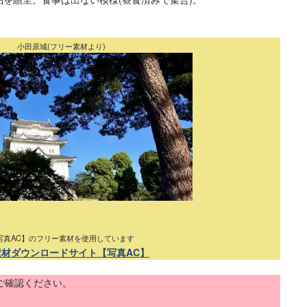
小田原城(フリー素材より)
写真AC】のフリー素材を使用しています
素材ダウンロードサイト【写真AC】
ご確認ください。