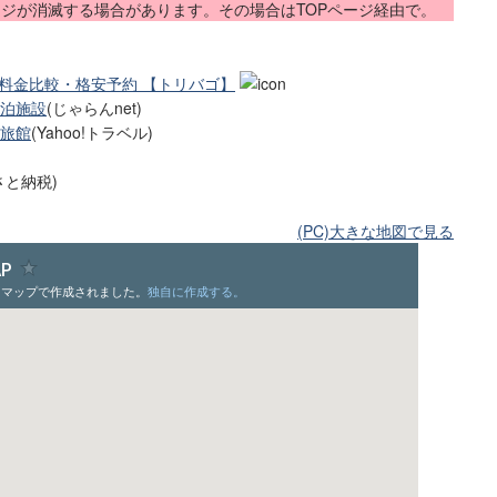
ージが消滅する場合があります。その場合はTOPページ経由で。
 料金比較・格安予約 【トリバゴ】
泊施設
(じゃらんnet)
旅館
(Yahoo!トラベル)
さと納税)
(PC)大きな地図で見る