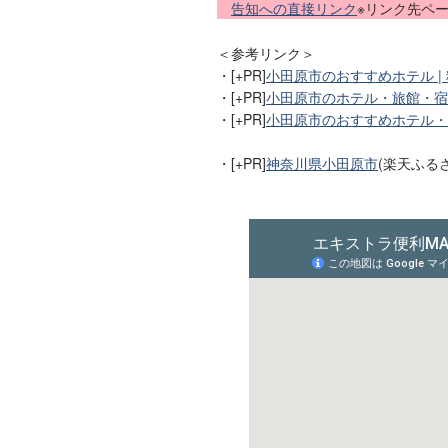
告知への直接リンク
※リンク先ペ
＜参考リンク＞
・[+PR]
小田原市のおすすめホテル |
・[+PR]
小田原市のホテル・旅館・宿
・[+PR]
小田原市のおすすめホテル・
・[+PR]
神奈川県小田原市
(楽天ふる