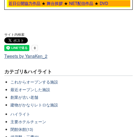
近日公開協力作品
★
舞台挨拶
★
NET配信作品
★
DVD
サイト内検索
Tweets by YanaKen_2
カテゴリ&ハイライト
これからオープンする施設
最近オープンした施設
創業が古い老舗
建物がかなりレトロな施設
ハイライト
主要ホテルチェーン
閉館休館(13)