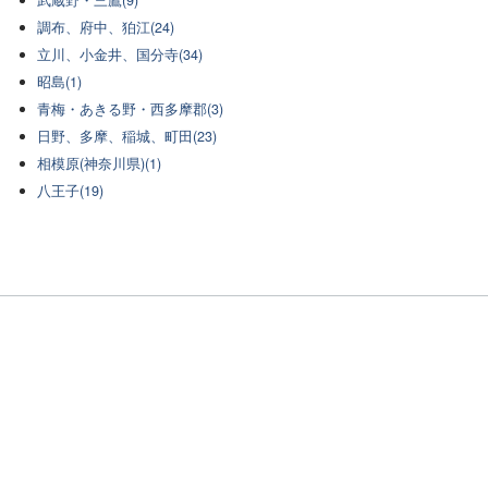
武蔵野・三鷹(9)
調布、府中、狛江(24)
立川、小金井、国分寺(34)
昭島(1)
青梅・あきる野・西多摩郡(3)
日野、多摩、稲城、町田(23)
相模原(神奈川県)(1)
八王子(19)