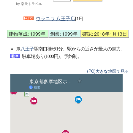
by 楽天トラベル
ウラニワ 八王子店
[1F]
建物落成: 1999年
創業: 1999年
確認: 2018年1月13日
JR
八王子
駅南口徒歩1分。駅からの近さが最大の魅力。
駐車場あり(1000円)、予約制。
(PC)大きな地図で見る