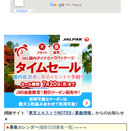
姉妹サイト「
東京エキストラNOTES / 募集情報
」からのお知らせ
▼
★
募集カレンダー
(撮影日別募集一覧)
→→→