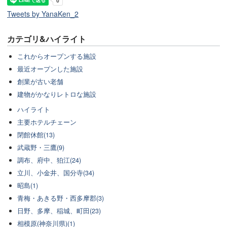
Tweets by YanaKen_2
カテゴリ&ハイライト
これからオープンする施設
最近オープンした施設
創業が古い老舗
建物がかなりレトロな施設
ハイライト
主要ホテルチェーン
閉館休館(13)
武蔵野・三鷹(9)
調布、府中、狛江(24)
立川、小金井、国分寺(34)
昭島(1)
青梅・あきる野・西多摩郡(3)
日野、多摩、稲城、町田(23)
相模原(神奈川県)(1)