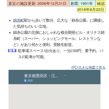
直近の施設更新: 2006年12月31日
創業: 1991年
確認:
2016年8月22日
錦糸町
駅から歩いて数分、広大な「錦糸公園」に隣接し
た気持ちのいい立地。
錦糸公園の北側におしゃれな複合開発ビル・オリナス錦
糸町（スーパー、ショッピングモール、レストランな
ど）があり何かと便利。受験生歓迎。
駐車場スペース3台分あり。一泊1500円、要予約。バ
スの駐車が可能。
(PC)大きな地図で見る