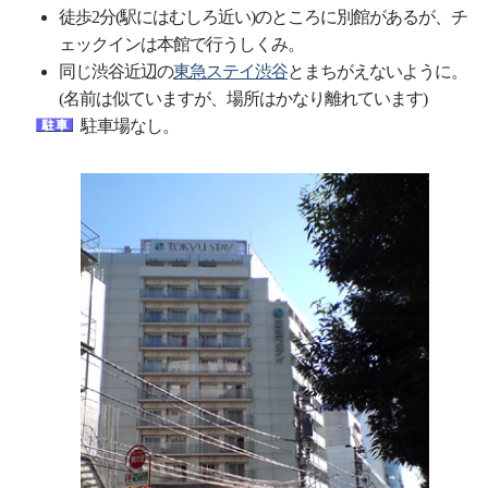
徒歩2分(駅にはむしろ近い)のところに別館があるが、チ
ェックインは本館で行うしくみ。
同じ渋谷近辺の
東急ステイ渋谷
とまちがえないように。
(名前は似ていますが、場所はかなり離れています)
駐車場なし。