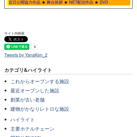
近日公開協力作品
★
舞台挨拶
★
NET配信作品
★
DVD
サイト内検索
Tweets by YanaKen_2
カテゴリ&ハイライト
これからオープンする施設
最近オープンした施設
創業が古い老舗
建物がかなりレトロな施設
ハイライト
主要ホテルチェーン