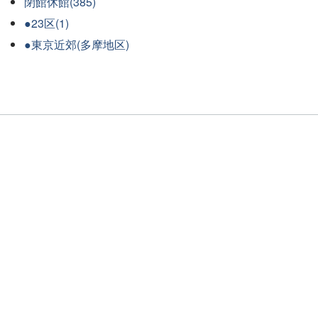
閉館休館(385)
●23区(1)
●東京近郊(多摩地区)