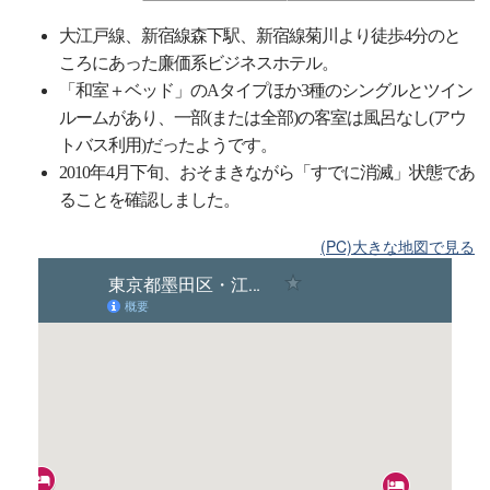
大江戸線、新宿線森下駅、新宿線菊川より徒歩4分のと
ころにあった廉価系ビジネスホテル。
「和室＋ベッド」のAタイプほか3種のシングルとツイン
ルームがあり、一部(または全部)の客室は風呂なし(アウ
トバス利用)だったようです。
2010年4月下旬、おそまきながら「すでに消滅」状態であ
ることを確認しました。
(PC)大きな地図で見る