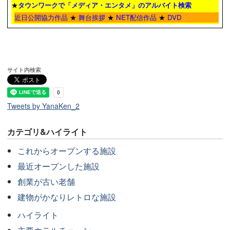
★
タウンワーク
で「メディア・エンタメ」のアルバイト検索
近日公開協力作品
★
舞台挨拶
★
NET配信作品
★
DVD
サイト内検索
Tweets by YanaKen_2
カテゴリ&ハイライト
これからオープンする施設
最近オープンした施設
創業が古い老舗
建物がかなりレトロな施設
ハイライト