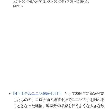
エントランス横のタイ料理レストランのディスプレイが賑やか。
(2021/11)
旧「ホテルユニゾ銀座七丁目」
として2016年に新築開業
したものの、コロナ禍の経営不振でユニゾの手を離れる
こととなった建物。客室数の増減を伴うような大きな改