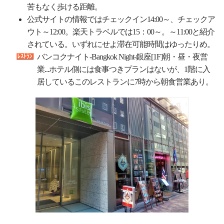
苦もなく歩ける距離。
公式サイトの情報ではチェックイン14:00～、チェックア
ウト～12:00。楽天トラベルでは15：00～。～11:00と紹介
されている。いずれにせよ滞在可能時間はゆったりめ。
バンコクナイト-Bangkok Night-銀座[1F]朝・昼・夜営
業...ホテル側には食事つきプランはないが、1階に入
居しているこのレストランに7時から朝食営業あり。