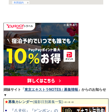
姉妹サイト「
東京エキストラNOTES / 募集情報
」からのお知らせ
▼
★
募集カレンダー
(撮影日別募集一覧)
→→→
『八犬伝』『ピンポン』の