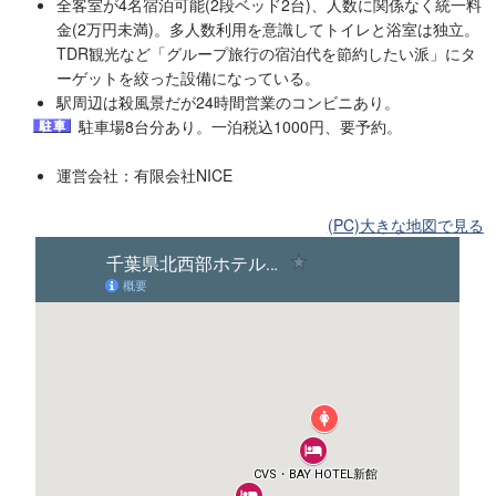
全客室が4名宿泊可能(2段ベッド2台)、人数に関係なく統一料
金(2万円未満)。多人数利用を意識してトイレと浴室は独立。
TDR観光など「グループ旅行の宿泊代を節約したい派」にタ
ーゲットを絞った設備になっている。
駅周辺は殺風景だが24時間営業のコンビニあり。
駐車場8台分あり。一泊税込1000円、要予約。
運営会社：有限会社NICE
(PC)大きな地図で見る