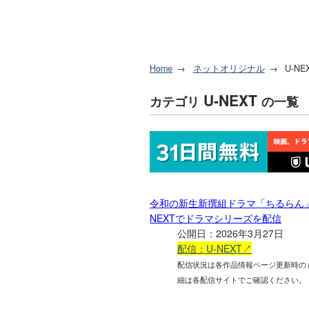
Home
ネットオリジナル
U-NE
U-NEXT
カテゴリ
の一覧
令和の新生新撰組ドラマ「ちるらん」：
NEXTでドラマシリーズを配信
公開日：2026年3月27日
配信：U-NEXT↗
配信状況は各作品情報ページ更新時の
細は各配信サイトでご確認ください。