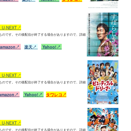
U-NEXT↗
ものです。その後配信が終了する場合がありますので、詳細
amazon↗
楽天↗
Yahoo!↗
U-NEXT↗
ものです。その後配信が終了する場合がありますので、詳細
amazon↗
Yahoo!↗
タワレコ↗
U-NEXT↗
ものです。その後配信が終了する場合がありますので、詳細