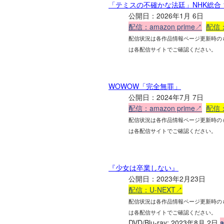
「テミスの不確かな法廷」NHK総合 1月
公開日：2026年1月 6日
配信：amazon prime↗
配信：
配信状況は各作品情報ページ更新時の
は各配信サイトでご確認ください。
WOWOW「完全無罪」
公開日：2024年7月 7日
配信：amazon prime↗
配信：
配信状況は各作品情報ページ更新時の
は各配信サイトでご確認ください。
『少女は卒業しない』
公開日：2023年2月23日
配信：U-NEXT↗
配信状況は各作品情報ページ更新時の
は各配信サイトでご確認ください。
DVD/Blu-ray: 2023年8月 2日