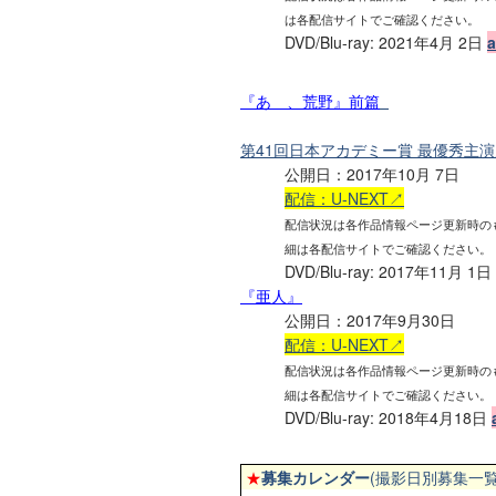
は各配信サイトでご確認ください。
DVD/Blu-ray: 2021年4月 2日
『あゝ、荒野』前篇
第41回日本アカデミー賞 最優秀主演
公開日：2017年10月 7日
配信：U-NEXT↗
配信状況は各作品情報ページ更新時の
細は各配信サイトでご確認ください。
DVD/Blu-ray: 2017年11月 1日
『亜人』
公開日：2017年9月30日
配信：U-NEXT↗
配信状況は各作品情報ページ更新時の
細は各配信サイトでご確認ください。
DVD/Blu-ray: 2018年4月18日
★
募集カレンダー
(撮影日別募集一覧