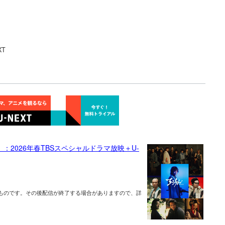
XT
2026年春TBSスペシャルドラマ放映＋U-
ものです。その後配信が終了する場合がありますので、詳