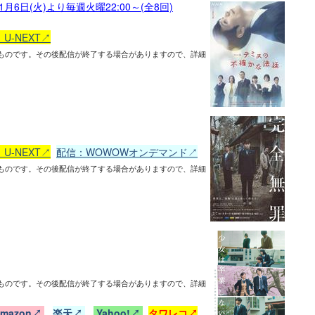
6日(火)より毎週火曜22:00～(全8回)
U-NEXT↗
ものです。その後配信が終了する場合がありますので、詳細
U-NEXT↗
配信：WOWOWオンデマンド↗
ものです。その後配信が終了する場合がありますので、詳細
ものです。その後配信が終了する場合がありますので、詳細
amazon↗
楽天↗
Yahoo!↗
タワレコ↗