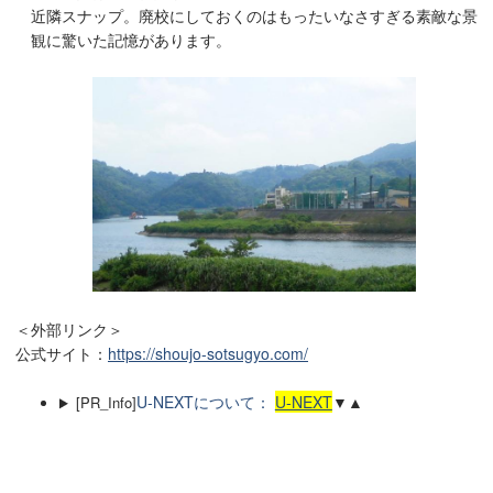
近隣スナップ。廃校にしておくのはもったいなさすぎる素敵な景
観に驚いた記憶があります。
＜外部リンク＞
公式サイト：
https://shoujo-sotsugyo.com/
U-NEXTについて：
U-NEXT
▼▲
[PR_Info]