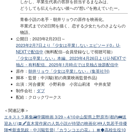
しかし、卒業⽣代表の答辞を担当するまなみは、
どうしても伝えられない彼への"想い"を抱えていたー。
青春小説の名手・朝井リョウの原作を映画化。
卒業式までの2日間を描く、恋する少女たちのさよならの
物語。
公開日：2023年2月23日～
2023年2月7日より『少女は卒業しない エピソード0』U-
NEXTで配信中
(
無料配信--会員登録なしで視聴可能）
『少女は卒業しない』本編、2023年4月26日よりU-NEXTで
独占・有料配信。2025年1月時点では見独占放題配信中
原作：
朝井リョウ「少女は卒業しない」(集英社刊)
脚本・監督：中川駿(初の商業映画監督作品)
出演：河合優実 小野莉奈 小宮山莉渚 中井友望
制作会社：
ダブ
配給：クロックワークス
＜関連記事＞
エキストラ募集🎦学園映画 3/29～4/10＠山梨県上野原市(都内🚌送
迎あり)〓🖋直木賞作家の人気小説が待望の映画化)👬人気若手俳優
陣📢新進気鋭・中川駿監督(『カランコエの花』）〓◆高校生役10