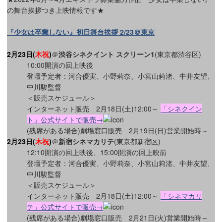
の舞台挨拶つき上映情報です★
『少女は卒業しない』初日舞台挨拶 2/23＠東京
2月23日(
木祝
)
＠
渋谷シネクイント スクリーン1
(東京都渋谷区)
10:00開演の回上映後
登壇予定者：河合優実、小野莉奈、小宮山莉渚、中井友望、
中川駿監督
＜販売スケジュール＞
インターネット販売 2月18日(土)12:00～
「シネクイン
ト」公式サイトで販売→
(残席がある場合)劇場窓口販売 2月19日(日)営業開始時～
2月23日(
木祝
)
＠
新宿シネマカリテ
(東京都新宿区)
12:10開演の回上映後、15:00開演の回上映前
登壇予定者：河合優実、小野莉奈、小宮山莉渚、中井友望、
中川駿監督
＜販売スケジュール＞
インターネット販売 2月18日(土)12:00～
「シネマカリ
テ」公式サイトで販売→
(残席がある場合)劇場窓口販売 2月21日(火)営業開始時～