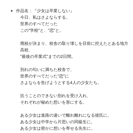
作品名：『少女は卒業しない』
今⽇、私はさよならする。
世界のすべてだった
この"学校"と、"恋"と。
廃校が決まり、校舎の取り壊しを⽬前に控えたとある地⽅
⾼校、
"最後の卒業式"までの2⽇間。
別れの匂いに満ちた校舎で、
世界のすべてだった"恋"に
さよならを告げようとする4⼈の少⼥たち。
抗うことのできない別れを受け⼊れ、
それぞれが秘めた想いを形にする。
ある少⼥は進路の違いで離れ離れになる彼⽒に。
ある少⼥は中学から⽚思いの同級⽣に。
ある少⼥は密かに想いを寄せる先⽣に。