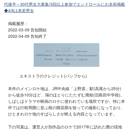
代後半～30代男女大募集/3回以上参加でエンドロールにお名前掲載
◆4/8は老若男女
掲載履歴：
2022-03-09 告知開始
2022-04-09 告知終了
エキストラのクレジット(パンフから)
本作のメインロケ地は、JR中央線「上野原」駅(高尾から25分)
から徒歩10分ほど、湖のほとりにたたずむ廃校(旧島田中学校)。
しばしばドラマや映画のロケに使われている場所ですが、特に本
作では行程周囲に並ぶ桜の開花期を狙っての撮影になっており、
ひときわロケ地のすばらしさが映える内容となっています。
下の写真は、運営人が別作品のロケで2017年に訪れた際の現地