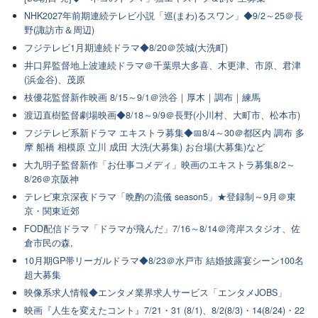
NHK2027年前期連続テレビ小説「巡(まわ)るスワン」◆9/2～25＠長
野(諏訪市＆周辺)
フジテレビ1月期連続ドラマ◆8/20＠茨城(大洗町)
井口昇監督地上波連続ドラマ＠千葉県大多喜、木更津、市原、君津
(浜金谷)、茂原
枝優花監督新作映画 8/15～9/1＠渋谷｜厚木｜調布｜練馬
渡辺直樹監督劇場映画◆8/18～9/9＠長野(小川村、大町市、松本市)
フジテレビ系新ドラマ エキストラ募集◆📅8/4～30＠都区内 調布 多
摩 船橋 相模原 立川 成田 大洗(大募集) お台場(大募集)など
大九明子監督新作「お仕事コメディ」映画のエキストラ募集8/2～
8/26＠京阪神
テレビ東京深夜ドラマ「晩酌の流儀 season5」★登録制～9月＠東
京・関東近郊
FOD配信ドラマ「ドラマが飛んだ」7/16～8/14＠湾岸スタジオ、佐
倉市民の森,
10月期GP帯リーガルドラマ◆8/23＠水戸市 結婚披露宴シーン100名
超大募集
映像系求人情報◆エンタメ業界求人サービス「エンタメJOBS」
映画『人生を変えたコント』7/21・31 (8/1)、8/2(8/3)・14(8/24)・22