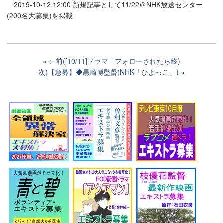
2019-10-12 12:00 新規記事として11/22＠NHK放送センター
(200名大募集)を掲載
←前([10/11]ドラマ「フォローされたら終)
次(【急募】◆黒崎博監督(NHK「ひよっこ」)