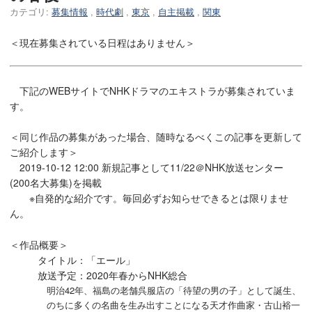
カテゴリ:
募集情報
,
時代劇
,
東京
,
自主掲載
,
関東
＜現在募集されている日程はありません＞
下記のWEBサイトでNHKドラマのエキストラが募集されていま
す。
＜同じ作品の募集があった場合、随時なるべくこの記事を更新して
ご紹介します＞
2019-10-12 12:00 新規記事として11/22＠NHK放送センター
(200名大募集)を掲載
※自発的な紹介です。毎回必ずお知らせできるとは限りませ
ん。
＜作品概要＞
タイトル：「エール」
放送予定：2020年春からNHK総合
明治42年、福島の老舗呉服店の「待望の男の子」として誕生、
のちに多くの名曲を生み出すことになる天才作曲家・古山裕一