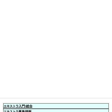
エキストラ
入門/総合
エキストラ
募集情報