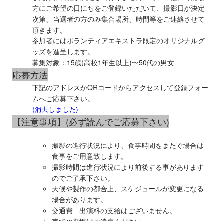
方にご希望の日にちをご登録いただいて、撮影日が決定
次第、当選者の方のみ集合場所、時間等をご連絡させて
頂きます。
参加者にはボランティアエキストラ限定のオリジナルグ
ッズを進呈します。
募集対象：15歳(高校1年生以上)〜50代の男女
応募方法
下記のアドレスかQRコードからアクセスして登録フォー
ムへご応募下さい。
(消去しました)
【注意事項】(必ず読んでご応募下さい)
撮影の進行状況により、食事時間をまたぐ場合は
食事をご用意致します。
撮影時間は進行状況により前後する事があります
のでご了承下さい。
天候や製作の都合上、スケジュールが変更になる
場合があります。
交通費、出演料の支給はございません。