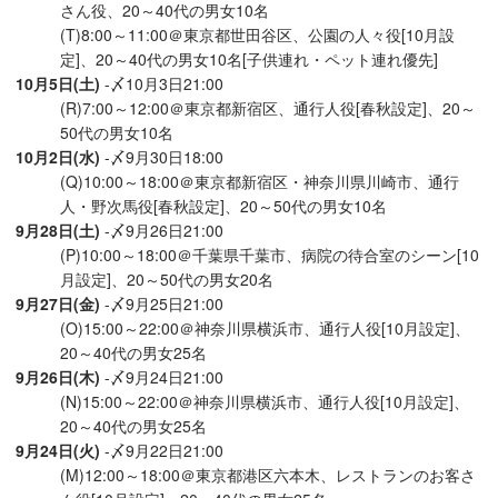
さん役、20～40代の男女10名
(T)8:00～11:00＠東京都世田谷区、公園の人々役[10月設
定]、20～40代の男女10名[子供連れ・ペット連れ優先]
10月5日(土)
-〆10月3日21:00
(R)7:00～12:00＠東京都新宿区、通行人役[春秋設定]、20～
50代の男女10名
10月2日(水)
-〆9月30日18:00
(Q)10:00～18:00＠東京都新宿区・神奈川県川崎市、通行
人・野次馬役[春秋設定]、20～50代の男女10名
9月28日(土)
-〆9月26日21:00
(P)10:00～18:00＠千葉県千葉市、病院の待合室のシーン[10
月設定]、20～50代の男女20名
9月27日(金)
-〆9月25日21:00
(O)15:00～22:00＠神奈川県横浜市、通行人役[10月設定]、
20～40代の男女25名
9月26日(木)
-〆9月24日21:00
(N)15:00～22:00＠神奈川県横浜市、通行人役[10月設定]、
20～40代の男女25名
9月24日(火)
-〆9月22日21:00
(M)12:00～18:00＠東京都港区六本木、レストランのお客さ