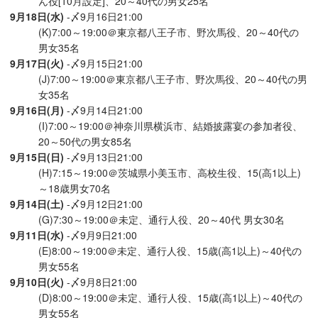
ん役[10月設定]、20～40代の男女25名
9月18日(水)
-〆9月16日21:00
(K)7:00～19:00＠東京都八王子市、野次馬役、20～40代の
男女35名
9月17日(火)
-〆9月15日21:00
(J)7:00～19:00＠東京都八王子市、野次馬役、20～40代の男
女35名
9月16日(月)
-〆9月14日21:00
(I)7:00～19:00＠神奈川県横浜市、結婚披露宴の参加者役、
20～50代の男女85名
9月15日(日)
-〆9月13日21:00
(H)7:15～19:00＠茨城県小美玉市、高校生役、15(高1以上)
～18歳男女70名
9月14日(土)
-〆9月12日21:00
(G)7:30～19:00＠未定、通行人役、20～40代 男女30名
9月11日(水)
-〆9月9日21:00
(E)8:00～19:00＠未定、通行人役、15歳(高1以上)～40代の
男女55名
9月10日(火)
-〆9月8日21:00
(D)8:00～19:00＠未定、通行人役、15歳(高1以上)～40代の
男女55名