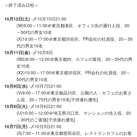
＜終了済み日程＞
10月12日(土)
-〆10月10日21:00
(W)9:00～11:00＠東京都港区、オフィス街の通行人役、20
～50代の男女10名
(X)10:00～17:00＠東京都渋谷区、PR会社の社員役、20～50
代の男女10名
10月11日(金)
-〆10月9日
(W2)8:00～12:00＠東京都内、カフェの客役、20～50代の男
女10名
(X2)10:00～17:00＠東京都渋谷区、PR会社の社員役、20～
50代の男女10名
10月9日(水)
-〆10月7日21:00
(V)9:00～17:00＠東京都品川区、公園の人・カフェのお客さ
ん役、20～70代の男女10名[子供連れ優先]
10月8日(火)
-〆10月6日21:00
(U)10:00～12:00＠埼玉県川口市、マンションの住人役、20
～30代のご家族[子供連れ優先]
10月7日(月)
-〆10月5日21:00
(S)7:30～11:00＠東京都世田谷区、レストランカフェのお客