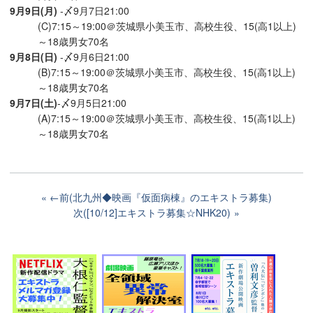
9月9日(月)
-〆9月7日21:00
(C)7:15～19:00＠茨城県小美玉市、高校生役、15(高1以上)
～18歳男女70名
9月8日(日)
-〆9月6日21:00
(B)7:15～19:00＠茨城県小美玉市、高校生役、15(高1以上)
～18歳男女70名
9月7日(土)
-〆9月5日21:00
(A)7:15～19:00＠茨城県小美玉市、高校生役、15(高1以上)
～18歳男女70名
←前(北九州◆映画『仮面病棟』のエキストラ募集)
次([10/12]エキストラ募集☆NHK20)