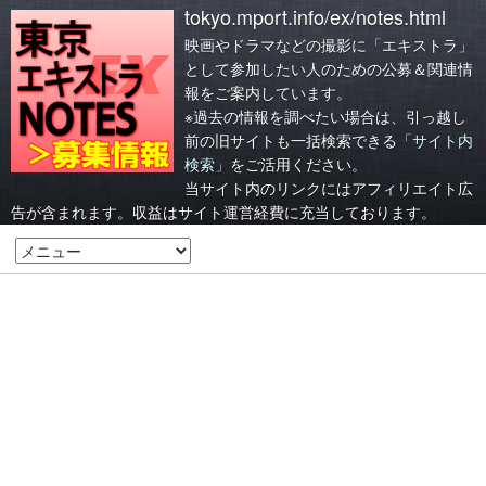
tokyo.mport.info/ex/notes.html
映画やドラマなどの撮影に「エキストラ」
として参加したい人のための公募＆関連情
報をご案内しています。
※過去の情報を調べたい場合は、引っ越し
前の旧サイトも一括検索できる
「サイト内
検索」
をご活用ください。
当サイト内のリンクにはアフィリエイト広
告が含まれます。収益はサイト運営経費に充当しております。