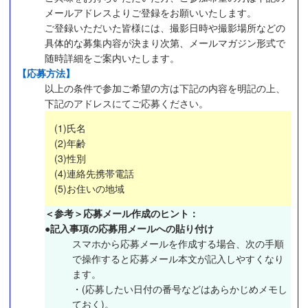
メールアドレスよりご登録をお願いいたします。
ご登録いただいた皆様には、撮影日時や撮影場所などの
具体的な募集内容が決まり次第、メールマガジン形式で
随時詳細をご案内いたします。
【応募方法】
以上の条件で参加ご希望の方は下記の内容を明記の上、
下記のアドレスにてご応募ください。
(1)氏名
(2)年齢
(3)性別
(4)連絡先携帯電話
(5)お住いの地域
＜参考＞応募メール作成のヒント：
●記入事項の応募用メールへの貼り付け
スマホから応募メールを作成する場合、次の手順
で操作すると応募メール本文が記入しやすくなり
ます。
・(応募したい日付の番号などはあらかじめメモし
ておく)。