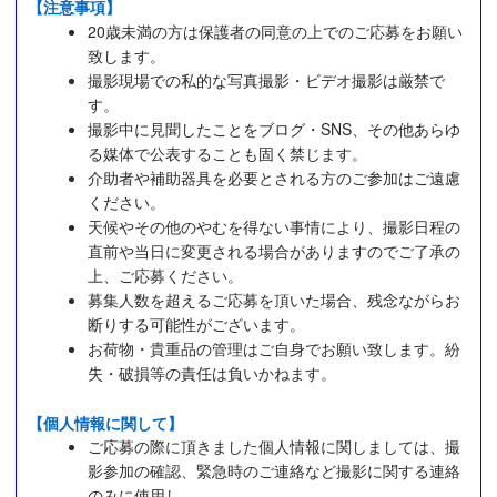
【注意事項】
20歳未満の方は保護者の同意の上でのご応募をお願い
致します。
撮影現場での私的な写真撮影・ビデオ撮影は厳禁で
す。
撮影中に見聞したことをブログ・SNS、その他あらゆ
る媒体で公表することも固く禁じます。
介助者や補助器具を必要とされる方のご参加はご遠慮
ください。
天候やその他のやむを得ない事情により、撮影日程の
直前や当日に変更される場合がありますのでご了承の
上、ご応募ください。
募集人数を超えるご応募を頂いた場合、残念ながらお
断りする可能性がございます。
お荷物・貴重品の管理はご自身でお願い致します。紛
失・破損等の責任は負いかねます。
【個人情報に関して】
ご応募の際に頂きました個人情報に関しましては、撮
影参加の確認、緊急時のご連絡など撮影に関する連絡
のみに使用し、