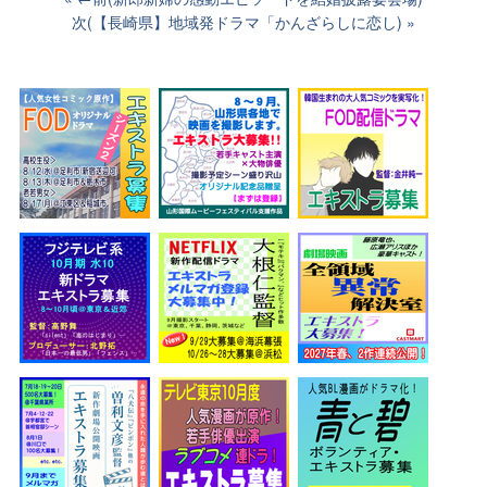
次(【長崎県】地域発ドラマ「かんざらしに恋し)