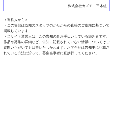
株式会社カズモ 三木組
＜運営人から＞
・この告知は既知のスタッフのかたからの直接のご依頼に基づいて
掲載しています。
・当サイト運営人は、この告知のみお手伝いしている部外者です。
作品や募集の詳細など、告知に記載されていない情報についてはご
質問いただいても回答いたしかねます。お問合せは告知中に記載さ
れている方法に沿って、募集当事者に直接行ってください。