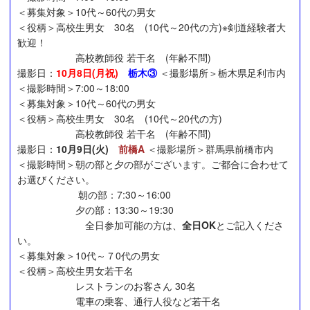
＜募集対象＞10代～60代の男女
＜役柄＞高校生男女 30名 (10代～20代の方)※剣道経験者大
歓迎！
高校教師役 若干名 (年齢不問)
撮影日：
10月8日(月祝)
栃木③
＜撮影場所＞栃木県足利市内
＜撮影時間＞7:00～18:00
＜募集対象＞10代～60代の男女
＜役柄＞高校生男女 30名 (10代～20代の方)
高校教師役 若干名 (年齢不問)
撮影日：
10月9日(火)
前橋A
＜撮影場所＞群馬県前橋市内
＜撮影時間＞朝の部と夕の部がございます。ご都合に合わせて
お選びください。
朝の部：7:30～16:00
夕の部：13:30～19:30
全日参加可能の方は、
全日OK
とご記入くださ
い。
＜募集対象＞10代～７0代の男女
＜役柄＞高校生男女若干名
レストランのお客さん 30名
電車の乗客、通行人役など若干名