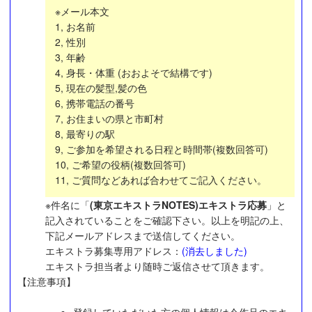
※メール本文
1, お名前
2, 性別
3, 年齢
4, 身長・体重 (おおよそで結構です)
5, 現在の髪型,髪の色
6, 携帯電話の番号
7, お住まいの県と市町村
8, 最寄りの駅
9, ご参加を希望される日程と時間帯(複数回答可)
10, ご希望の役柄(複数回答可)
11, ご質問などあれば合わせてご記入ください。
※件名に「
(東京エキストラNOTES)エキストラ応募
」と
記入されていることをご確認下さい。以上を明記の上、
下記メールアドレスまで送信してください。
エキストラ募集専用アドレス：
(消去しました)
エキストラ担当者より随時ご返信させて頂きます。
【注意事項】