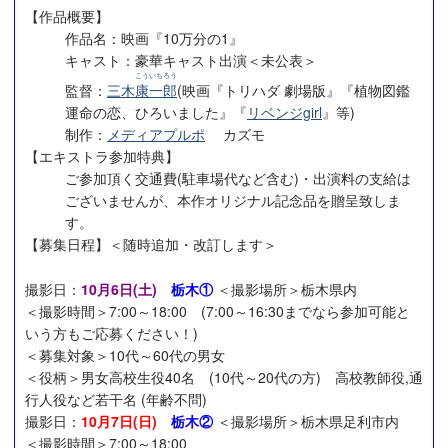
【作品概要】
作品名：映画『10万分の1』
キャスト：豪華キャスト出演＜未公表＞
こういちろう
監督：
三木
康一郎
(映画『トリハダ 劇場版』『植物図鑑
運命の恋、ひろいました』『
リベンジgirl
』等)
制作：
メディアプルポ
カズモ
【エキストラ参加特典】
ご参加頂く交通費(駐車場代など含む)・出演料の支給は
ございませんが、本作オリジナル記念品を贈呈致しま
す。
【募集日程】＜随時追加・改訂します＞
撮影日：
10月6日(土)
栃木①
＜撮影場所＞栃木県内
＜撮影時間＞7:00～18:00 (7:00～16:30までなら参加可能と
いう方もご応募ください！)
＜募集対象＞10代～60代の男女
＜役柄＞男女高校生役40名 (10代～20代の方) 高校教師役,通
行人役など若干名 (年齢不問)
撮影日：
10月7日(日)
栃木②
＜撮影場所＞栃木県足利市内
＜撮影時間＞7:00～18:00