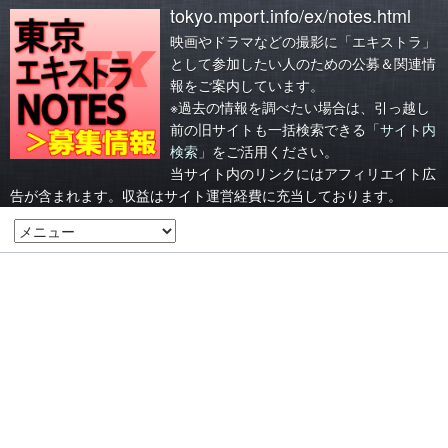
tokyo.mport.info/ex/notes.html
映画やドラマなどの撮影に「エキストラ」
として参加したい人のための公募＆関連情
報をご案内しています。
※過去の情報を調べたい場合は、引っ越し
前の旧サイトも一括検索できる
「サイト内
検索」
をご活用ください。
当サイト内のリンクにはアフィリエイト広
告が含まれます。収益はサイト運営経費に充当しております。