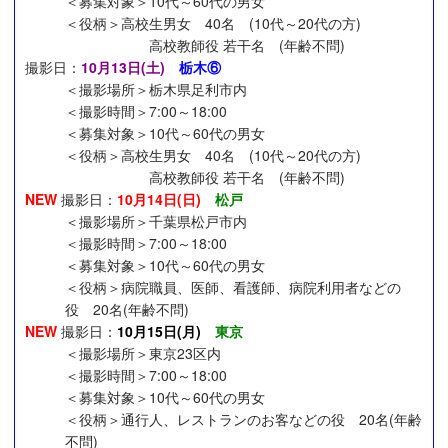
＜募集対象＞10代～60代の男女
＜役柄＞高校生男女 40名 (10代～20代の方)
高校教師役 若干名 (年齢不問)
撮影日：
10月13日(土)
栃木⑥
＜撮影場所＞栃木県足利市内
＜撮影時間＞7:00～18:00
＜募集対象＞10代～60代の男女
＜役柄＞高校生男女 40名 (10代～20代の方)
高校教師役 若干名 (年齢不問)
NEW
撮影日：
10月14日(日)
松戸
＜撮影場所＞千葉県松戸市内
＜撮影時間＞7:00～18:00
＜募集対象＞10代～60代の男女
＜役柄＞病院職員、医師、看護師、病院利用者などの
役 20名(年齢不問)
NEW
撮影日：
10月15日(月)
東京
＜撮影場所＞東京23区内
＜撮影時間＞7:00～18:00
＜募集対象＞10代～60代の男女
＜役柄＞通行人、レストランのお客などの役 20名(年齢
不問)