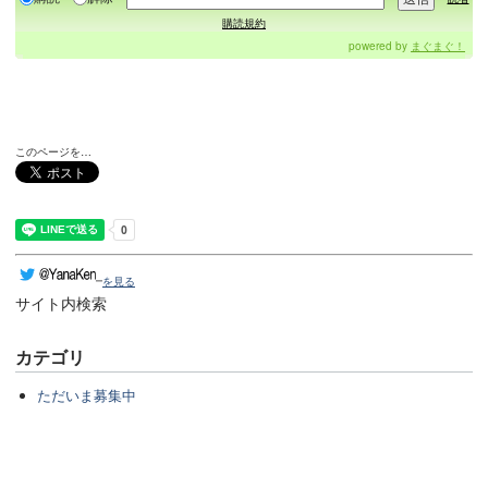
購読規約
powered by
まぐまぐ！
このページを…
を見る
サイト内検索
カテゴリ
ただいま募集中