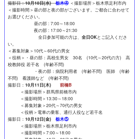
撮影日：
10月10日(水)
栃木④
＜撮影場所＞栃木県足利市内
＜撮影時間＞昼の部と夜の部がございます。ご都合に合わせて
お選びください。
昼の部 : 7:00～18:00
夜の部 : 17:00～21:30
全日参加可能の方は、
全日OK
とご記入くださ
い。
＜募集対象＞10代～60代の男女
＜役柄＞・昼の部：高校生男女 30名 (10代～20代の方) 高
校教師役 若干名 (年齢不問)
・夜の部：病院利用者 (年齢不問) 医師 (年齢
不問) 看護師など (年齢不問)
撮影日：
10月11日(木)
前橋B
＜撮影場所＞群馬県前橋市内
＜撮影時間＞13:30～18:00
＜募集対象＞20代～70代の男女
＜役柄＞電車の乗客、通行人役など若干名
撮影日：
10月12日(金)
栃木⑤
＜撮影場所＞栃木県足利市内
＜撮影時間＞7:00～18:00