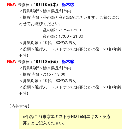
NEW
撮影日：
10月18日(木)
栃木⑦
＜撮影場所＞栃木県足利市内
＜撮影時間＞昼の部と夜の部がございます。ご都合に合
わせてお選びください。
昼の部 : 7:15～17:00
夜の部 : 17:00～21:30
＜募集対象＞10代～60代の男女
＜役柄＞通行人、レストランのお客などの役 20名(年齢
不問)
NEW
撮影日：
10月19日(金)
栃木⑧
＜撮影場所＞栃木県足利市内
＜撮影時間＞7:15～13:00
＜募集対象＞10代～60代の男女
＜役柄＞通行人、レストランのお客などの役 20名(年齢
不問)
【応募方法】
※件名に「
(東京エキストラNOTES)エキストラ応
募
」とご記入ください。