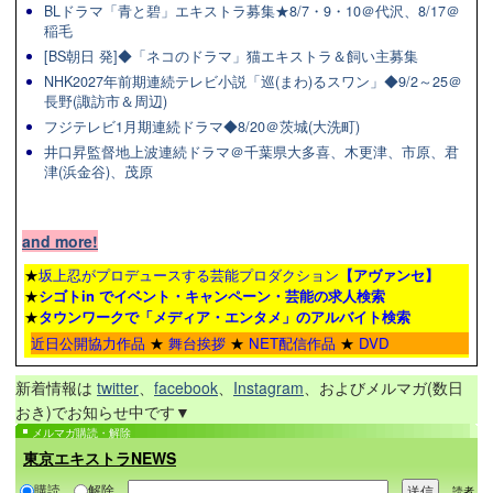
BLドラマ「青と碧」エキストラ募集★8/7・9・10＠代沢、8/17＠
稲毛
[BS朝日 発]◆「ネコのドラマ」猫エキストラ＆飼い主募集
NHK2027年前期連続テレビ小説「巡(まわ)るスワン」◆9/2～25＠
長野(諏訪市＆周辺)
フジテレビ1月期連続ドラマ◆8/20＠茨城(大洗町)
井口昇監督地上波連続ドラマ＠千葉県大多喜、木更津、市原、君
津(浜金谷)、茂原
and more!
★
坂上忍がプロデュースする芸能プロダクション
【アヴァンセ】
★
シゴトin でイベント・キャンペーン・芸能の求人検索
★
タウンワーク
で「メディア・エンタメ」のアルバイト検索
近日公開協力作品
★
舞台挨拶
★
NET配信作品
★
DVD
新着情報は
twitter
、
facebook
、
Instagram
、およびメルマガ(数日
おき)でお知らせ中です▼
メルマガ購読・解除
東京エキストラNEWS
購読
解除
読者