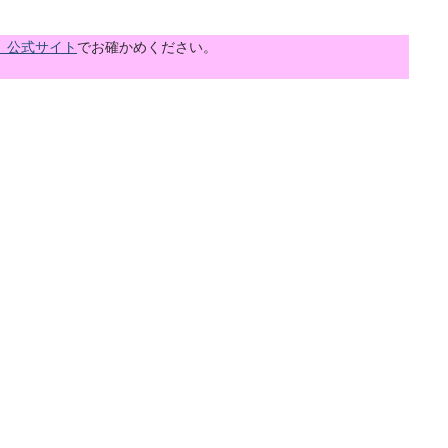
」公式サイト
でお確かめください。