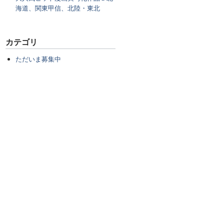
海道、関東甲信、北陸・東北
カテゴリ
ただいま募集中