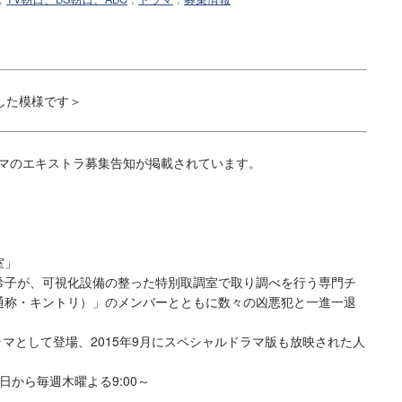
した模様です＞
マのエキストラ募集告知が掲載されています。
室」
子が、可視化設備の整った特別取調室で取り調べを行う専門チ
通称・キントリ）」のメンバーとともに数々の凶悪犯と一進一退
ラマとして登場、2015年9月にスペシャルドラマ版も放映された人
0日から毎週木曜よる9:00～