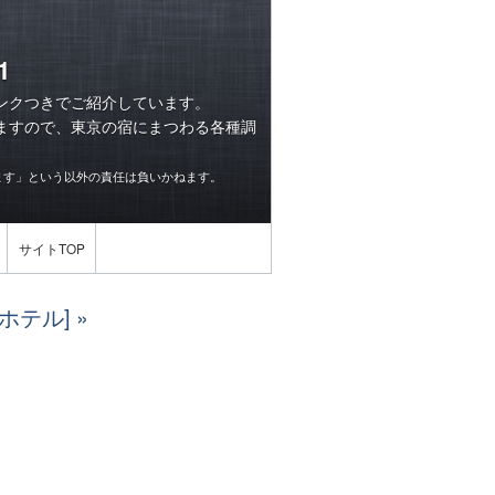
1
ンクつきでご紹介しています。
ますので、東京の宿にまつわる各種調
ます」という以外の責任は負いかねます。
サイトTOP
ホテル]