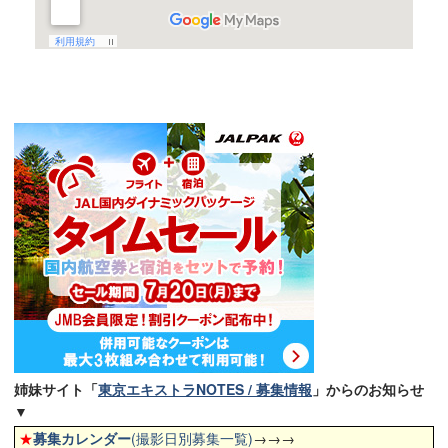
姉妹サイト「
東京エキストラNOTES / 募集情報
」からのお知らせ
▼
★
募集カレンダー
(撮影日別募集一覧)
→→→