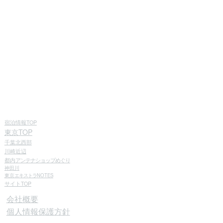
宿泊情報TOP
東京TOP
千葉北西部
川崎近辺
都内
アンテナショップめぐり
神田川
東京
エキストラ
NOTES
サイトTOP
会社概要
個人情報保護方針