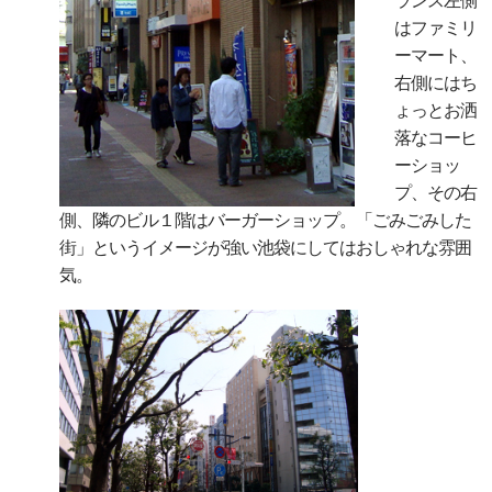
ランス左側
はファミリ
ーマート、
右側にはち
ょっとお洒
落なコーヒ
ーショッ
プ、その右
側、隣のビル１階はバーガーショップ。「ごみごみした
街」というイメージが強い池袋にしてはおしゃれな雰囲
気。