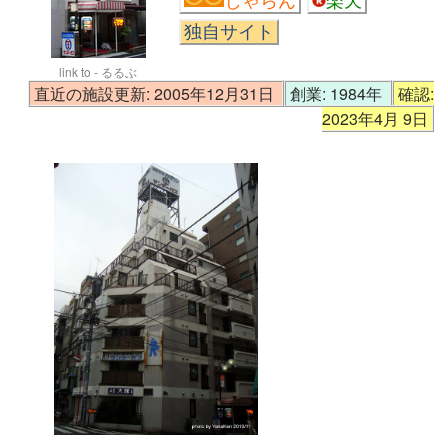
じゃらん
楽天
独自サイト
link to - るるぶ
直近の施設更新: 2005年12月31日
創業: 1984年
確認:
2023年4月 9日