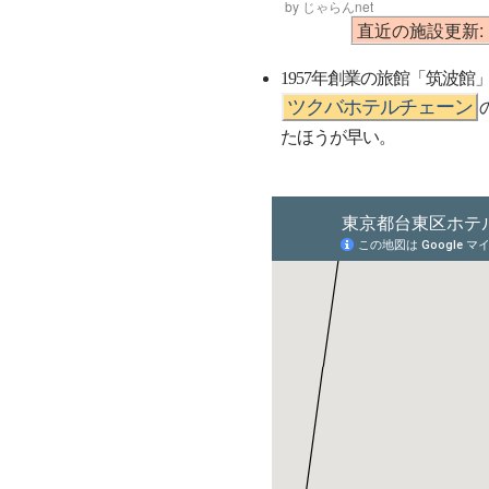
by じゃらんnet
直近の施設更新: 
1957年創業の旅館「筑波館
ツクバホテルチェーン
たほうが早い。