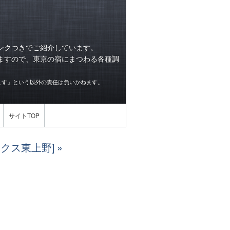
ンクつきでご紹介しています。
ますので、東京の宿にまつわる各種調
ます」という以外の責任は負いかねます。
サイトTOP
ックス東上野]