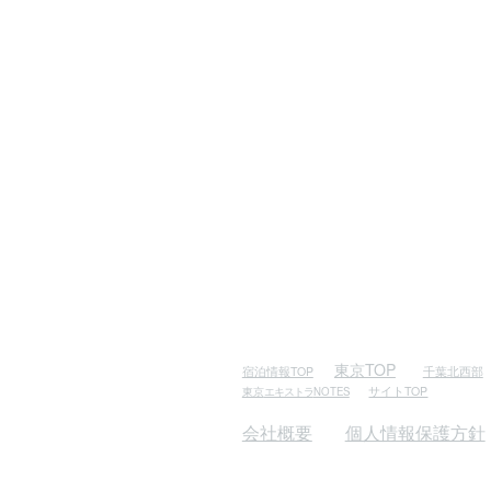
東京TOP
千葉北西部
宿泊情報TOP
サイトTOP
東京
エキストラ
NOTES
会社概要
個人情報保護方針