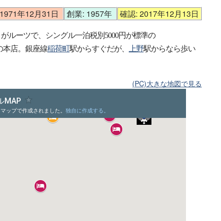
1971年12月31日
創業: 1957年
確認: 2017年12月13日
」がルーツで、シングル一泊税別5000円が標準の
の本店。銀座線
稲荷町
駅からすぐだが、
上野
駅からなら歩い
(PC)大きな地図で見る