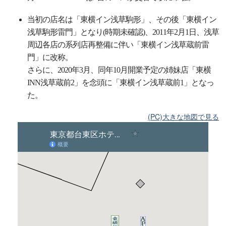
当初の店名は「東横イン浅草駒形」、その後「東横イン
浅草駒形雷門」となり(時期未確認)、2011年2月1日、浅草
周辺各店の系列店再整備に伴い「東横イン浅草蔵前雷
門」に改称。
さらに、2020年3月、同年10月開業予定の姉妹店「東横
INN浅草蔵前2」を念頭に「東横イン浅草蔵前1」となっ
た。
(PC)大きな地図で見る