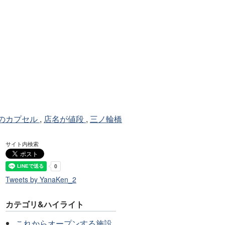
のカプセル
,
店名が値段
,
三ノ輪橋
サイト内検索
Tweets by YanaKen_2
カテゴリ&ハイライト
これからオープンする施設