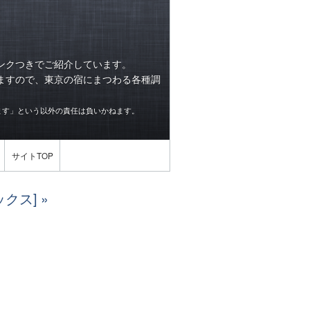
ンクつきでご紹介しています。
ますので、東京の宿にまつわる各種調
ます」という以外の責任は負いかねます。
サイトTOP
クス]