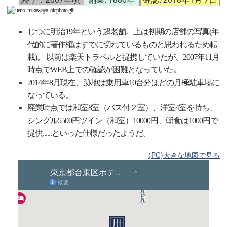
じつに明治19年という超老舗。上は初期の店舗の写真(年
代的に著作権はすでに切れているものと思われるため転
載)。 以前は楽天トラベルと提携していたが、2007年11月
時点でWEB上での確認が困難となっていた。
2014年8月現在、跡地は乗用車10台分ほどの月極駐車場に
なっている。
廃業時点では和室8室（バス付２室）、洋室4室を持ち、
シングル5500円ツイン（和室）10000円、朝食は1000円で
提供......といった仕様だったようだ。
(PC)大きな地図で見る