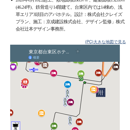
(46.24坪)、鉄骨造り14階建て。台東区内では14棟め、浅
草エリア3頭目のアパホテル。設計：株式会社クレイズ
プラン、施工：京成建設株式会社、デザイン監修」株式
会社辻本デザイン事務所。
(PC)大きな地図で見る