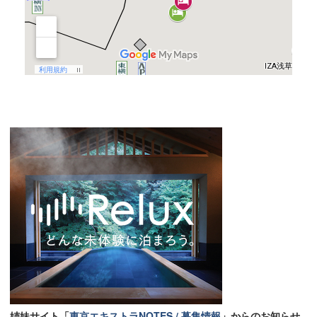
姉妹サイト「
東京エキストラNOTES / 募集情報
」からのお知らせ