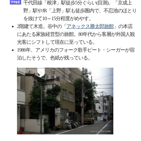
千代田線「根津」駅徒歩5分ぐらい(目測)。「京成上
野」駅やJR「上野」駅も徒歩圏内で、不忍池のほとり
を抜けて10～15分程度がめやす。
2階建て木造。谷中の「
アネックス勝太郎旅館
」の本店
にあたる家族経営型の旅館。80年代から客層が外国人観
光客にシフトして現在に至っている。
1986年、アメリカのフォーク歌手ピート・シーガーが宿
泊したそうで、色紙が残っている。