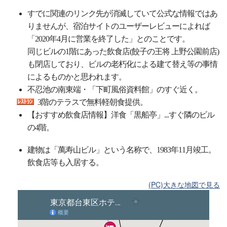
すでに関連のリンク先が消滅していて公式な情報ではあ
りませんが、宿泊サイトのユーザーレビューによれば
「2020年4月に営業を終了した」とのことです。
同じビルの1階にあった飲食店(餃子の王将 上野公園前店)
も閉店しており、ビルの老朽化による建て替え等の事情
によるものかと思われます。
不忍池の南東端・「下町風俗資料館」のすぐ近く。
3階のテラスで無料軽朝食提供。
【おすすめ飲食店情報】洋食「黒船亭」...すぐ隣のビル
の4階。
建物は「萬寿山ビル」という名称で、1983年11月竣工。
飲食店等も入居する。
(PC)大きな地図で見る