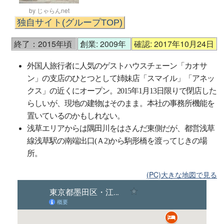
by じゃらんnet
独自サイト(グループTOP)
終了：2015年頃
創業: 2009年
確認: 2017年10月24日
外国人旅行者に人気のゲストハウスチェーン「カオサ
ン」の支店のひとつとして姉妹店「スマイル」「アネッ
クス」の近くにオープン。2015年1月13日限りで閉店した
らしいが、現地の建物はそのまま。本社の事務所機能を
置いているのかもしれない。
浅草エリアからは隅田川をはさんだ東側だが、都営浅草
線浅草駅の南端出口(Ａ2)から駒形橋を渡ってじきの場
所。
(PC)大きな地図で見る