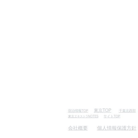
東京TOP
千葉北西部
宿泊情報TOP
サイトTOP
東京
エキストラ
NOTES
会社概要
個人情報保護方針