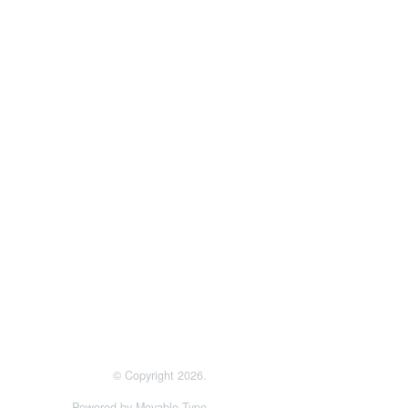
© Copyright 2026.
Powered by
Movable Type