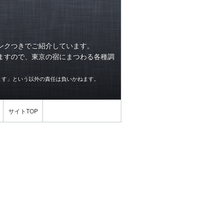
ンクつきでご紹介しています。
ますので、東京の宿にまつわる各種調
ます」という以外の責任は負いかねます。
サイトTOP