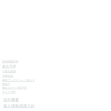
宿泊情報TOP
東京TOP
千葉北西部
川崎近辺
都内
アンテナショップめぐり
神田川
東京
エキストラ
NOTES
サイトTOP
会社概要
個人情報保護方針