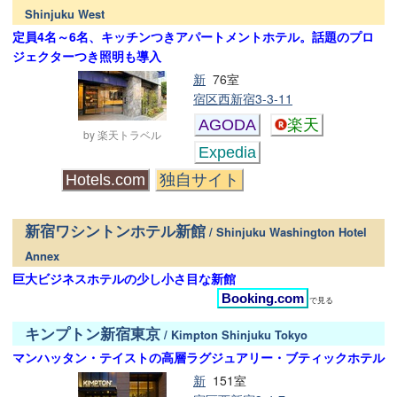
Shinjuku West
定員4名～6名、キッチンつきアパートメントホテル。話題のプロ
ジェクターつき照明も導入
新
76室
宿区西新宿3-3-11
AGODA
楽天
by 楽天トラベル
Expedia
Hotels.com
独自サイト
新宿ワシントンホテル新館
/ Shinjuku Washington Hotel
Annex
巨大ビジネスホテルの少し小さ目な新館
Booking.com
で見る
キンプトン新宿東京
/ Kimpton Shinjuku Tokyo
マンハッタン・テイストの高層ラグジュアリー・ブティックホテル
新
151室