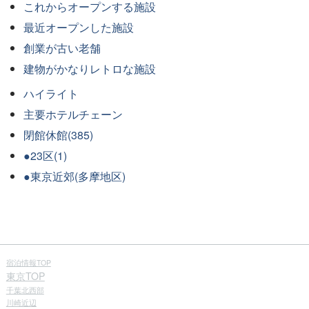
これからオープンする施設
最近オープンした施設
創業が古い老舗
建物がかなりレトロな施設
ハイライト
主要ホテルチェーン
閉館休館(385)
●23区(1)
●東京近郊(多摩地区)
宿泊情報TOP
東京TOP
千葉北西部
川崎近辺