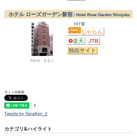
ホテル ローズガーデン新宿
/ Hotel Rose Garden Shinjuku
101室
じゃらん
楽天
JTB
独自サイト
link to - るるぶ
サイト内検索
Tweets by YanaKen_2
カテゴリ&ハイライト