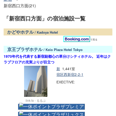
新宿西口方面(21)
「新宿西口方面」の宿泊施設一覧
かどやホテル
/ Kadoya Hotel
Booking.com
で見る
京王プラザホテル
/ Keio Plaza Hotel Tokyo
1970年代を代表する新宿副都心の草分けシティホテル。 近年はク
ラブフロアの充実ぶりが目立つ
新
1,441室
宿区西新宿2-2-1
EXECTIVE:
link to - るるぶ
プラザプレミア
プラザリュクス