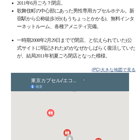
2011年6月ごろ？閉店。
歌舞伎町の中心部にあった男性専用カプセルホテル。新
宿駅から公称徒歩3分(もうちょっとかかる)、無料インタ
ーネットルーム、各種アメニティ完備。
一時期2008年2月29日までで閉店、と伝えられていた(公
式サイトに明記された)のがなぜかしばらく復活していた
が、結局2011年初夏ごろ閉店となった模様。
(PC)大きな地図で見る