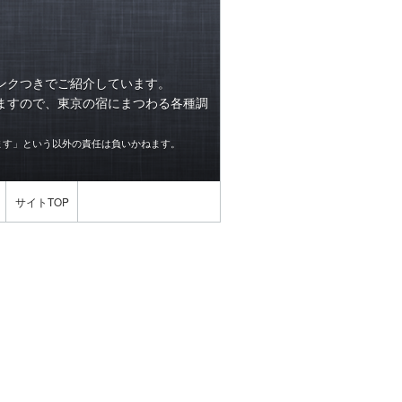
ンクつきでご紹介しています。
ますので、東京の宿にまつわる各種調
ます」という以外の責任は負いかねます。
サイトTOP