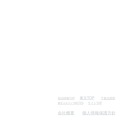
東京TOP
千葉北西部
宿泊情報TOP
サイトTOP
東京
エキストラ
NOTES
会社概要
個人情報保護方針