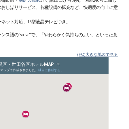
園都市線・
池尻大橋駅
近く(駅出口から5秒!)、国道246号に面し
のおしぼりサービス、各種設備の拡充など、快適度の向上に意
ーネット対応、15型液晶テレビつき。
ス語の"suave"で、「やわらかく気持ちのよい」といった意
(PC)大きな地図で見る