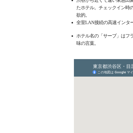
渋谷から近くて遠い東急田
たホテル。チェックイン時
欲的。
全室LAN接続の高速インタ
ホテル名の「サーブ」はフラン
味の言葉。